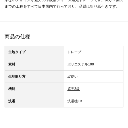
までの工程をすべて日本国内で行っており、品質は折り紙付きです。
商品の仕様
生地タイプ
ドレープ
素材
ポリエステル100
生地取り方
縦使い
機能
遮光3級
洗濯
洗濯機OK