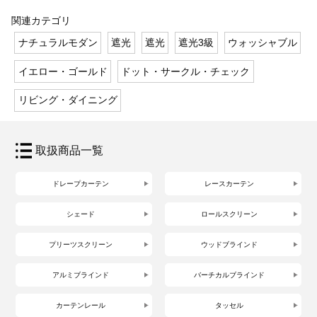
関連カテゴリ
ナチュラルモダン
遮光
遮光
遮光3級
ウォッシャブル
イエロー・ゴールド
ドット・サークル・チェック
リビング・ダイニング
取扱商品一覧
ドレープカーテン
レースカーテン
シェード
ロールスクリーン
プリーツスクリーン
ウッドブラインド
アルミブラインド
バーチカルブラインド
カーテンレール
タッセル