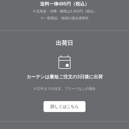
送料一律495円（税込）
※北海道・沖縄・離島は1,650円（税込）
※一部商品・地域の場合適用外
出荷日
カーテンは最短ご注文の3日後に出荷
※正午までの注文、プリーツなしの場合
詳しくはこちら