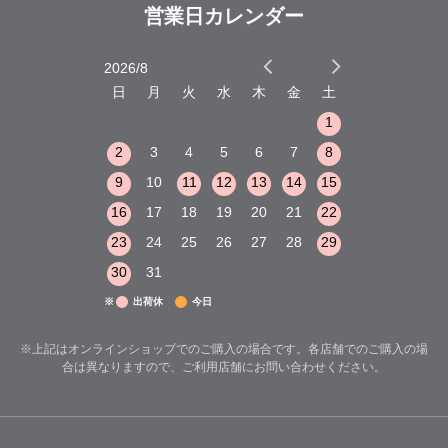
営業日カレンダー
2026/8
2026/9
木
金
土
日
月
火
水
木
金
土
日
月
火
1
2
3
1
1
8
9
10
2
3
4
5
6
7
8
6
7
8
15
16
17
9
10
11
12
13
14
15
13
14
15
22
23
24
16
17
18
19
20
21
22
20
21
22
29
30
31
23
24
25
26
27
28
29
27
28
29
30
31
※
出荷休
今日
※上記はオンラインショップでのご購入の場合です。各店舗でのご購入の場
合は異なりますので、ご利用店舗にお問い合わせください。