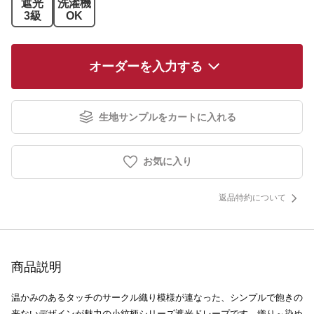
遮光
洗濯機
3級
OK
オーダーを入力する
生地サンプルをカートに入れる
お気に入り
返品特約について
商品説明
温かみのあるタッチのサークル織り模様が連なった、シンプルで飽きの
来ないデザインが魅力の小紋柄シリーズ遮光ドレープです。織り～染め