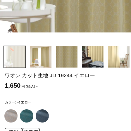
ワオン カット生地 JD-19244 イエロー
1,650
円 (税込)～
カラー:
イエロー