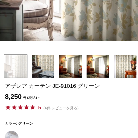
アザレア カーテン JE-91016 グリーン
8,250
円 (税込)～
5
(4件 レビューを見る)
カラー:
グリーン