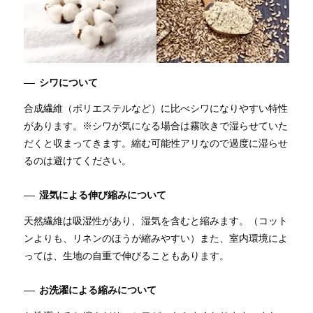
シワについて
合成繊維（ポリエステルなど）に比べシワになりやすい特性
があります。※シワが気になる場合は霧吹きで湿らせていた
だくと収まってきます。縮む可能性アリなので過度に湿らせ
るのは避けてください。
湿気による伸び縮みについて
天然繊維は吸湿性があり、湿気を含むと縮みます。（コット
ンよりも、リネンのほうが縮みやすい）また、室内環境によ
っては、生地の自重で伸びることもあります。
お洗濯による縮みについて