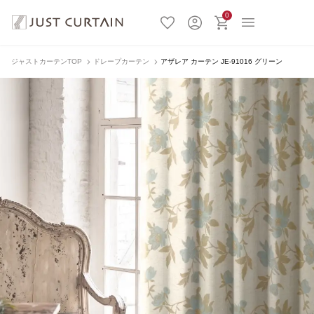
0
ジャストカーテンTOP
ドレープカーテン
アザレア カーテン JE-91016 グリーン