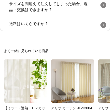
サイズを間違えて注文してしまった場合、返
品・交換はできますか？
送料はいくらですか？
よく一緒に見られている商品
【ミラー・遮熱・ＵＶカッ
アリサ カーテン JE-93004
アリサ 