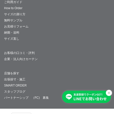
ご利用ガイド
How to Order
サイズの測り方
無料サンプル
お見積りフォーム
納期・送料
サイズ直し
お客様の口コミ・評判
企業・法人向けカーテン
店舗を探す
出張採寸・施工
SMART ORDER
スタッフブログ
パートナーシップ （FC) 募集