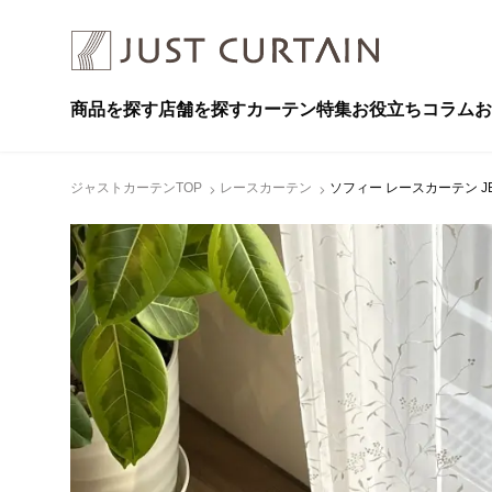
商品を探す
店舗を探す
カーテン特集
お役立ちコラム
お
ジャストカーテンTOP
レースカーテン
ソフィー レースカーテン JE