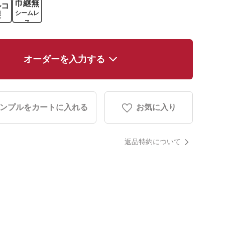
巾継無
ルコ
シームレ
製
ス
オーダーを入力する
ンプルをカートに入れる
お気に入り
返品特約について