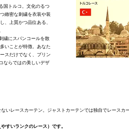
る国トルコ。文化のるつ
かつ緻密な刺繍を衣装や装
透し、上質かつ品位ある、
。
刺繍にスパンコールを散
が多いことが特徴。あなた
レースだけでなく、プリン
コならではの美しいデザ
せないレースカーテン。ジャストカーテンでは独自でレースカー
えやすいランクのレース）です。