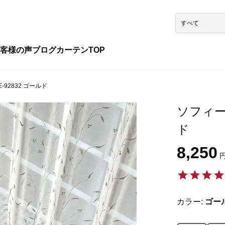
客様の声
ブログ
カーテンTOP
-92832 ゴールド
ソフィー 
ド
8,250
円
カラー:
ゴー