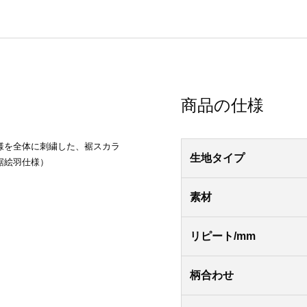
商品の仕様
様を全体に刺繍した、裾スカラ
生地タイプ
裾絵羽仕様）
素材
リピート/mm
柄合わせ