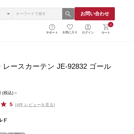
お問い合わせ
0
お気に入り
サポート
ログイン
カート
レースカーテン JE-92832 ゴール
 (税込)～
5
(4件 レビューを見る)
ルド