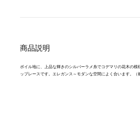
商品説明
ボイル地に、上品な輝きのシルバーラメ糸でコデマリの花木の模
ップレースです。エレガンス～モダンな空間によく合います。（