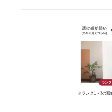
※ランク1～3の