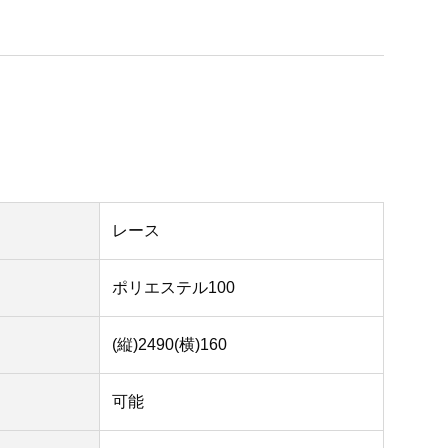
レース
ポリエステル100
(縦)2490(横)160
可能