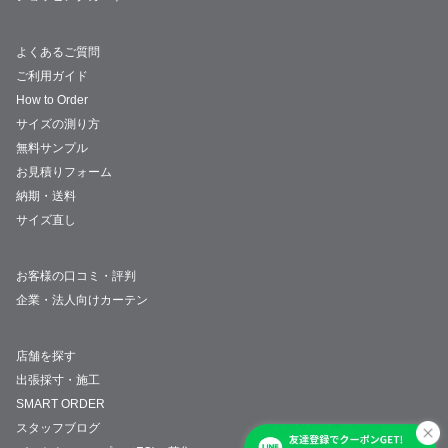
よくあるご質問
ご利用ガイド
How to Order
サイズの測り方
無料サンプル
お見積りフォーム
納期・送料
サイズ直し
お客様の口コミ・評判
企業・法人向けカーテン
店舗を探す
出張採寸・施工
SMART ORDER
スタッフブログ