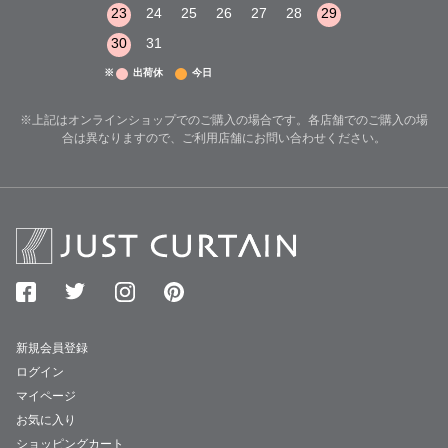
29
30
31
23
24
25
26
27
28
29
27
28
29
30
31
※
出荷休
今日
※上記はオンラインショップでのご購入の場合です。各店舗でのご購入の場
合は異なりますので、ご利用店舗にお問い合わせください。
新規会員登録
ログイン
マイページ
お気に入り
ショッピングカート