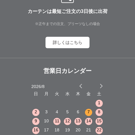
カーテンは最短ご注文の3日後に出荷
※正午までの注文、プリーツなしの場合
詳しくはこちら
営業日カレンダー
2026/8
2026/9
木
金
土
日
月
火
水
木
金
土
日
月
火
1
2
3
1
1
8
9
10
2
3
4
5
6
7
8
6
7
8
15
16
17
9
10
11
12
13
14
15
13
14
15
22
23
24
16
17
18
19
20
21
22
20
21
22