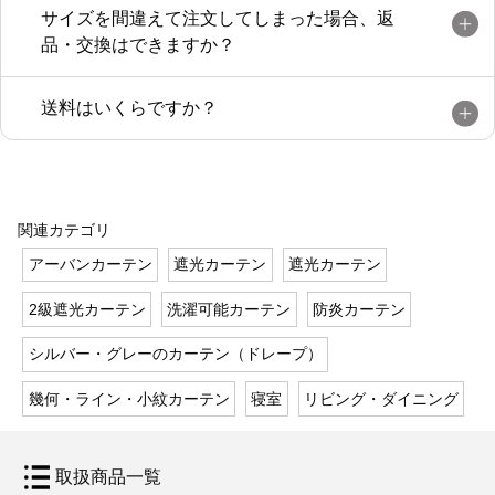
サイズを間違えて注文してしまった場合、返
品・交換はできますか？
送料はいくらですか？
関連カテゴリ
アーバンカーテン
遮光カーテン
遮光カーテン
2級遮光カーテン
洗濯可能カーテン
防炎カーテン
シルバー・グレーのカーテン（ドレープ）
幾何・ライン・小紋カーテン
寝室
リビング・ダイニング
取扱商品一覧