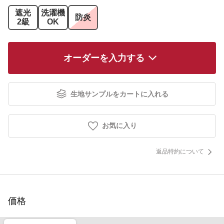
遮光
洗濯機
防炎
2級
OK
オーダーを入力する
生地サンプルをカートに入れる
お気に入り
返品特約について
価格