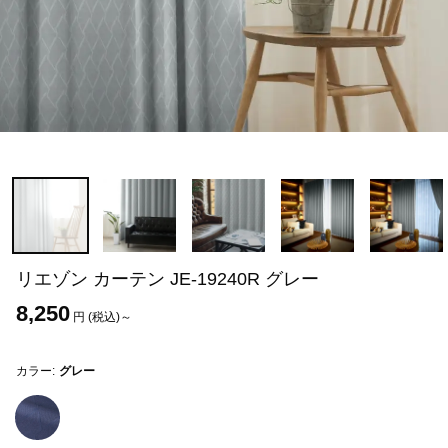
リエゾン カーテン JE-19240R グレー
8,250
円 (税込)～
カラー:
グレー