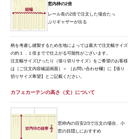
窓内枠の2倍
レール長の2倍で注文した場合たっ
ぷりギャザーが出る
柄を考慮し縫製するため生地によっては最大で注文幅サイズ
の約１．１倍までで仕上がる可能性がございます。
注文幅サイズぴったり（張り切りサイズ）をご希望のお客様
は［ご注文内容確認画面］＞ ［お問い合わせ欄］に【張り
切りサイズ希望】とご記載ください。
カフェカーテンの高さ（丈）について
窓枠内の目安2/3で注文の場合、小
窓の目隠しにおすすめ