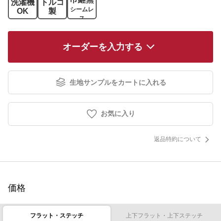
洗濯機
トルコ
シームレ
OK
製
ス
オーダーを入力する
生地サンプルをカートに入れる
お気に入り
返品特約について
価格
フラット・ステッチ
上下フラット・上下ステッチ