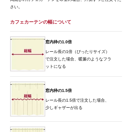
さい。
カフェカーテンの幅について
窓内枠の1.0倍
レール長の1倍（ぴったりサイズ）
で注文した場合、暖簾のようなフラ
ットになる
窓内枠の1.5倍
レール長の1.5倍で注文した場合、
少しギャザーが出る