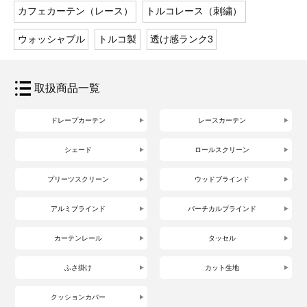
カフェカーテン（レース）
トルコレース（刺繍）
ウォッシャブル
トルコ製
透け感ランク3
取扱商品一覧
ドレープカーテン
レースカーテン
シェード
ロールスクリーン
プリーツスクリーン
ウッドブラインド
アルミブラインド
バーチカルブラインド
カーテンレール
タッセル
ふさ掛け
カット生地
クッションカバー