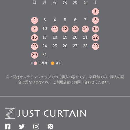
木
金
土
日
月
火
水
木
金
土
日
月
火
1
2
3
1
1
8
9
10
2
3
4
5
6
7
8
6
7
8
15
16
17
9
10
11
12
13
14
15
13
14
15
22
23
24
16
17
18
19
20
21
22
20
21
22
29
30
31
23
24
25
26
27
28
29
27
28
29
30
31
※
出荷休
今日
※上記はオンラインショップでのご購入の場合です。各店舗でのご購入の場
合は異なりますので、ご利用店舗にお問い合わせください。