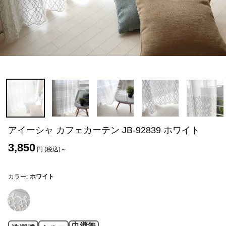
アイーシャ カフェカーテン JB-92839 ホワイト
3,850
円 (税込)～
カラー:
ホワイト
巾継無