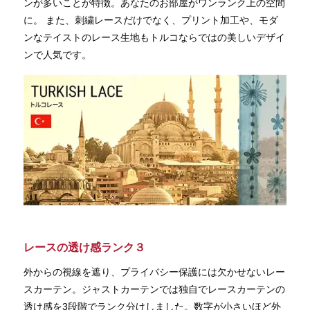
ンが多いことが特徴。あなたのお部屋がワンランク上の空間
に。 また、刺繍レースだけでなく、プリント加工や、モダ
ンなテイストのレース生地もトルコならではの美しいデザイ
ンで人気です。
レースの透け感ランク３
外からの視線を遮り、プライバシー保護には欠かせないレー
スカーテン。ジャストカーテンでは独自でレースカーテンの
透け感を3段階でランク分けしました。数字が小さいほど外