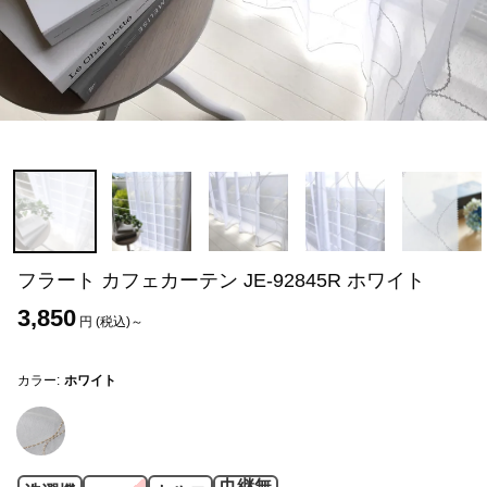
フラート カフェカーテン JE-92845R ホワイト
3,850
円 (税込)～
カラー:
ホワイト
巾継無