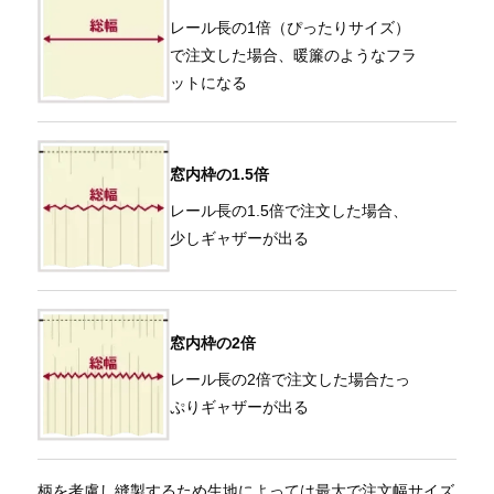
レール長の1倍（ぴったりサイズ）
で注文した場合、暖簾のようなフラ
ットになる
窓内枠の1.5倍
レール長の1.5倍で注文した場合、
少しギャザーが出る
窓内枠の2倍
レール長の2倍で注文した場合たっ
ぷりギャザーが出る
柄を考慮し縫製するため生地によっては最大で注文幅サイズ