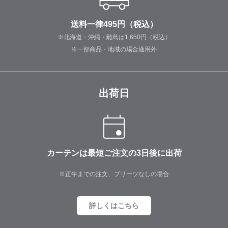
送料一律495円（税込）
※北海道・沖縄・離島は1,650円（税込）
※一部商品・地域の場合適用外
出荷日
カーテンは最短ご注文の3日後に出荷
※正午までの注文、プリーツなしの場合
詳しくはこちら