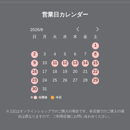
営業日カレンダー
2026/8
2026/9
木
金
土
日
月
火
水
木
金
土
日
月
火
1
2
3
1
1
8
9
10
2
3
4
5
6
7
8
6
7
8
15
16
17
9
10
11
12
13
14
15
13
14
15
22
23
24
16
17
18
19
20
21
22
20
21
22
29
30
31
23
24
25
26
27
28
29
27
28
29
30
31
※
出荷休
今日
※上記はオンラインショップでのご購入の場合です。各店舗でのご購入の場
合は異なりますので、ご利用店舗にお問い合わせください。