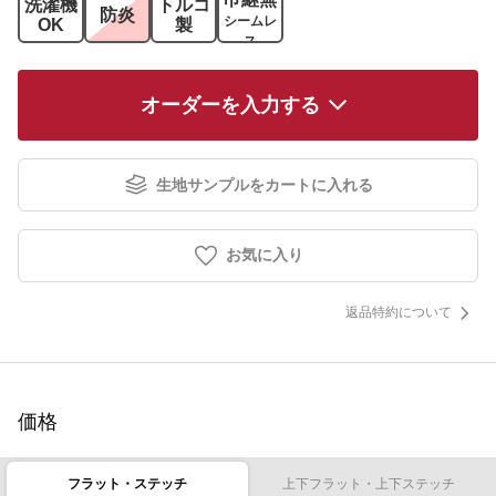
洗濯機
トルコ
防炎
シームレ
OK
製
ス
オーダーを入力する
生地サンプルをカートに入れる
お気に入り
返品特約について
価格
フラット・ステッチ
上下フラット・上下ステッチ