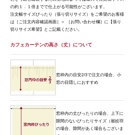
の約１．１倍までで仕上がる可能性がございます。
注文幅サイズぴったり（張り切りサイズ）をご希望のお客様
は［ご注文内容確認画面］＞ ［お問い合わせ欄］に【張り
切りサイズ希望】とご記載ください。
カフェカーテンの高さ（丈）について
窓枠内の目安2/3で注文の場合、小
窓の目隠しにおすすめ
窓枠内の丈ぴったりの場合、上下に
隙間のないぴったりサイズ（裾絵羽
の場合、隙間があく場合もございま