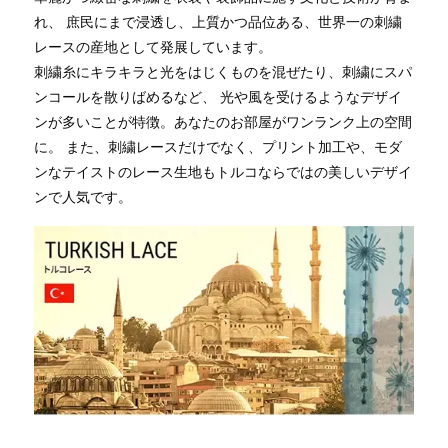
れ、 庶民にまで浸透し、上質かつ品位ある、世界一の刺繍
レースの産地として発展しています。
刺繍糸にキラキラと光をはじくものを混ぜたり、刺繍にスパ
ンコールを散りばめるなど、 光や風を受けるようなデザイ
ンが多いことが特徴。あなたのお部屋がワンランク上の空間
に。 また、刺繍レースだけでなく、プリント加工や、モダ
ンなテイストのレース生地もトルコならではの美しいデザイ
ンで人気です。