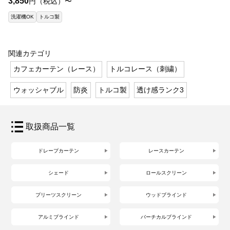
3,850
円（税込）〜
洗濯機OK
トルコ製
関連カテゴリ
カフェカーテン（レース）
トルコレース（刺繍）
ウォッシャブル
防炎
トルコ製
透け感ランク3
取扱商品一覧
ドレープカーテン
レースカーテン
シェード
ロールスクリーン
プリーツスクリーン
ウッドブラインド
アルミブラインド
バーチカルブラインド