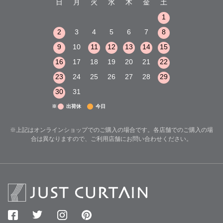
木
金
土
日
月
火
水
木
金
土
日
月
火
1
2
3
1
1
8
9
10
2
3
4
5
6
7
8
6
7
8
15
16
17
9
10
11
12
13
14
15
13
14
15
22
23
24
16
17
18
19
20
21
22
20
21
22
29
30
31
23
24
25
26
27
28
29
27
28
29
30
31
※
出荷休
今日
※上記はオンラインショップでのご購入の場合です。各店舗でのご購入の場
合は異なりますので、ご利用店舗にお問い合わせください。