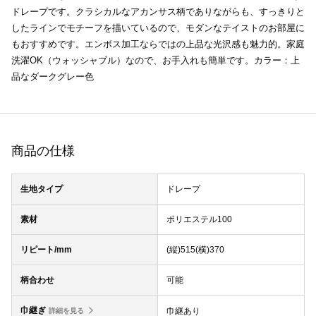
ドレープです。クラシカルなアカンサス柄でありながらも、すっきりと
したラインでモチーフを描いているので、モダンなテイストのお部屋に
もおすすめです。エンボス加工ならではの上品な光沢感も魅力的。家庭
洗濯OK（ウォッシャブル）なので、お手入れも簡単です。カラー：上
品なダークグレー色
商品の仕様
生地タイプ
ドレープ
素材
ポリエステル100
リピート/mm
(縦)515(横)370
柄合わせ
可能
巾継ぎ
巾継あり
詳細を見る