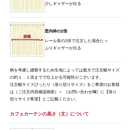
少しギャザーが出る
窓内枠の2倍
レール長の2倍で注文した場合たっ
ぷりギャザーが出る
柄を考慮し縫製するため生地によっては最大で注文幅サイズ
の約１．１倍までで仕上がる可能性がございます。
注文幅サイズぴったり（張り切りサイズ）をご希望のお客様
は［ご注文内容確認画面］＞ ［お問い合わせ欄］に【張り
切りサイズ希望】とご記載ください。
カフェカーテンの高さ（丈）について