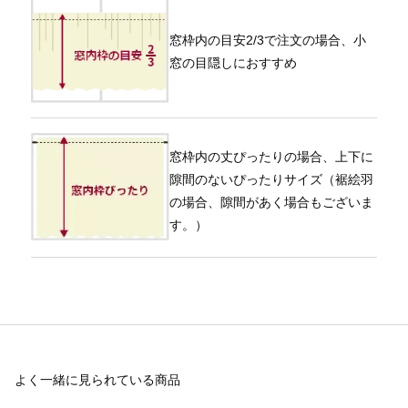
窓枠内の目安2/3で注文の場合、小
窓の目隠しにおすすめ
窓枠内の丈ぴったりの場合、上下に
隙間のないぴったりサイズ（裾絵羽
の場合、隙間があく場合もございま
す。）
よく一緒に見られている商品