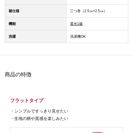
裾仕様
三つ巻（2.5㎝×2.5㎝）
機能
遮光1級
洗濯
洗濯機OK
商品の特徴
フラットタイプ
・シンプルですっきり見せたい
・生地の柄や質感を楽しみたい