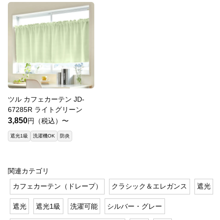
ツル カフェカーテン JD-
67285R ライトグリーン
3,850
円（税込）〜
遮光1級
洗濯機OK
防炎
関連カテゴリ
カフェカーテン（ドレープ）
クラシック＆エレガンス
遮光
遮光
遮光1級
洗濯可能
シルバー・グレー