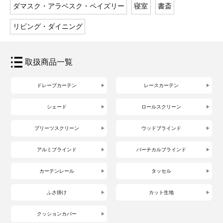
ダマスク・アラベスク・ペイズリー
寝室
書斎
リビング・ダイニング
取扱商品一覧
ドレープカーテン
レースカーテン
シェード
ロールスクリーン
プリーツスクリーン
ウッドブラインド
アルミブラインド
バーチカルブラインド
カーテンレール
タッセル
ふさ掛け
カット生地
クッションカバー