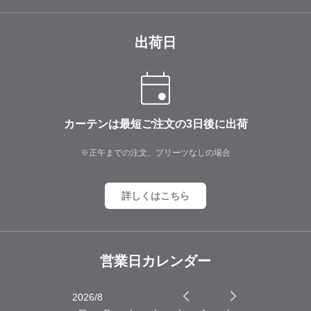
出荷日
カーテンは最短ご注文の3日後に出荷
※正午までの注文、プリーツなしの場合
詳しくはこちら
営業日カレンダー
2026/8
2026/9