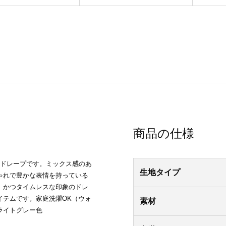
商品の仕様
地ドレープです。ミックス感のあ
生地タイプ
ゃれで豊かな表情を持っている
、かつタイムレスな印象のドレ
イテムです。家庭洗濯OK（ウォ
素材
ライトグレー色