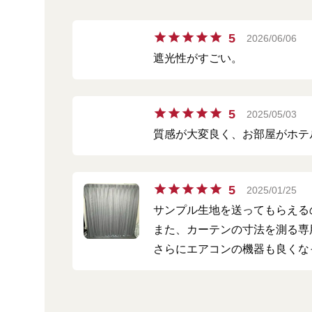
5
2026/06/06
遮光性がすごい。
5
2025/05/03
質感が大変良く、お部屋がホテ
5
2025/01/25
サンプル生地を送ってもらえる
また、カーテンの寸法を測る専
さらにエアコンの機器も良くな