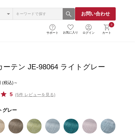
お問い合わせ
0
お気に入り
サポート
ログイン
カート
ーテン JE-98064 ライトグレー
 (税込)～
5
(5件 レビューを見る)
トグレー