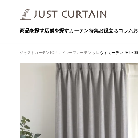
商品を探す
店舗を探す
カーテン特集
お役立ちコラム
お
ジャストカーテンTOP
ドレープカーテン
レヴィ カーテン JE-98