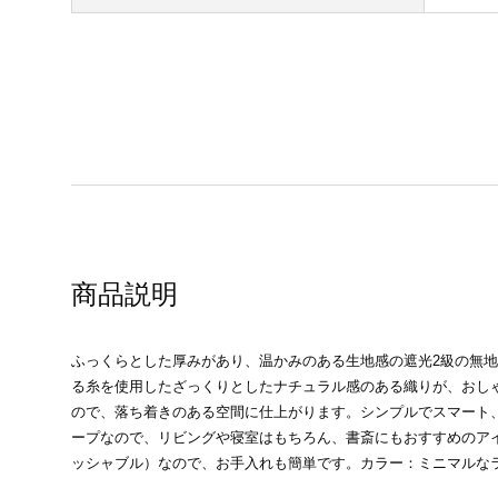
商品説明
ふっくらとした厚みがあり、温かみのある生地感の遮光2級の無
る糸を使用したざっくりとしたナチュラル感のある織りが、おし
ので、落ち着きのある空間に仕上がります。シンプルでスマート
ープなので、リビングや寝室はもちろん、書斎にもおすすめのア
ッシャブル）なので、お手入れも簡単です。カラー：ミニマルな