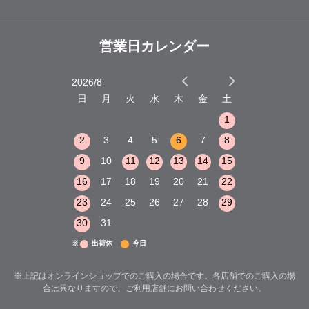
営業日カレンダー
2026/8
2026/9
木
金
土
日
月
火
水
木
金
土
日
月
火
1
2
3
1
1
8
9
10
2
3
4
5
6
7
8
6
7
8
15
16
17
9
10
11
12
13
14
15
13
14
15
22
23
24
16
17
18
19
20
21
22
20
21
22
29
30
31
23
24
25
26
27
28
29
27
28
29
30
31
※
出荷休
今日
※上記はオンラインショップでのご購入の場合です。各店舗でのご購入の場
合は異なりますので、ご利用店舗にお問い合わせください。