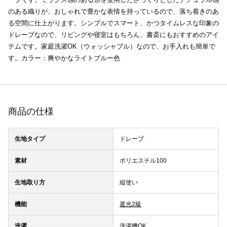
のある織りが、おしゃれで豊かな表情を持っているので、落ち着きのあ
る空間に仕上がります。シンプルでスマート、かつタイムレスな印象の
ドレープなので、リビングや寝室はもちろん、書斎にもおすすめのアイ
テムです。家庭洗濯OK（ウォッシャブル）なので、お手入れも簡単で
す。カラー：爽やかなライトブルー色
商品の仕様
生地タイプ
ドレープ
素材
ポリエステル100
生地取り方
縦使い
機能
遮光2級
洗濯
洗濯機OK