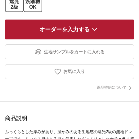
遮光
洗濯機
2級
OK
オーダーを入力する
生地サンプルをカートに入れる
お気に入り
返品特約について
商品説明
ふっくらとした厚みがあり、温かみのある生地感の遮光2級の無地ドレ
ープです。ミックス感のある糸を使用したざっくりとしたナチュラル感