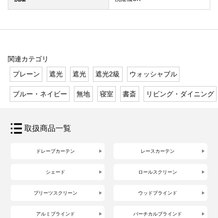
関連カテゴリ
プレーン
遮光
遮光
遮光2級
ウォッシャブル
ブルー・ネイビー
無地
寝室
書斎
リビング・ダイニング
取扱商品一覧
ドレープカーテン
レースカーテン
シェード
ロールスクリーン
プリーツスクリーン
ウッドブラインド
アルミブラインド
バーチカルブラインド