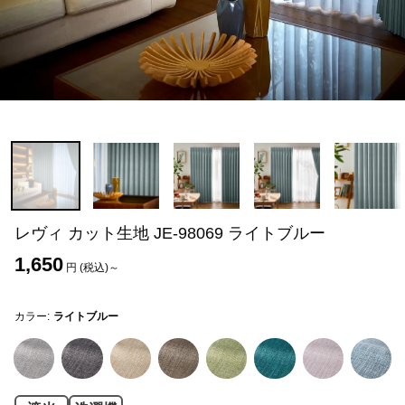
レヴィ カット生地 JE-98069 ライトブルー
1,650
円 (税込)～
カラー:
ライトブルー