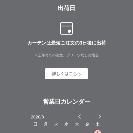
出荷日
カーテンは最短ご注文の3日後に出荷
※正午までの注文、プリーツなしの場合
詳しくはこちら
営業日カレンダー
2026/8
2026/9
木
金
土
日
月
火
水
木
金
土
日
月
火