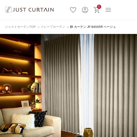
0
ジャストカーテンTOP
ドレープカーテン
静 カーテン JF-94045R ベージュ