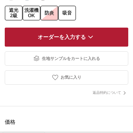
遮光
洗濯機
防炎
吸音
2級
OK
オーダーを入力する
生地サンプルをカートに入れる
お気に入り
返品特約について
価格