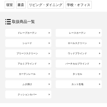
寝室
書斎
リビング・ダイニング
学校・オフィス
取扱商品一覧
ドレープカーテン
レースカーテン
シェード
ロールスクリーン
プリーツスクリーン
ウッドブラインド
アルミブラインド
バーチカルブラインド
カーテンレール
タッセル
ふさ掛け
カット生地
クッションカバー