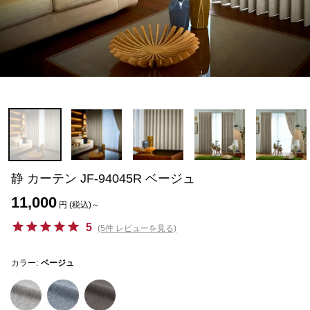
静 カーテン JF-94045R ベージュ
11,000
円 (税込)～
5
(5件 レビューを見る)
カラー:
ベージュ