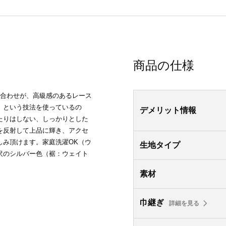
商品の仕様
み合わせが、高級感のあるレース
」という技法を使っているの
デメリット情報
たりはしない、しっかりとした
を反射して上品に輝き、アクセ
しみ頂けます。家庭洗濯OK（ウ
生地タイプ
沢のシルバー色（裾：ウェイト
素材
巾継ぎ
詳細を見る