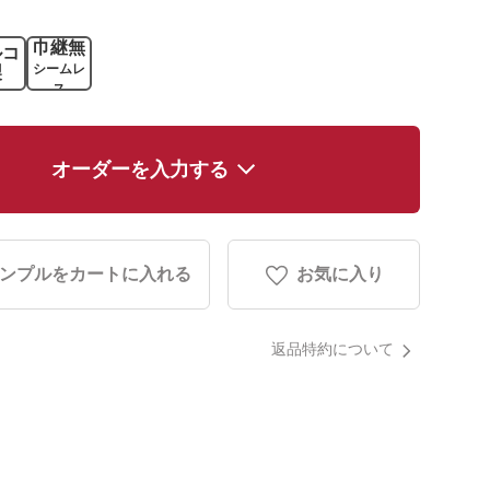
巾継無
ルコ
シームレ
製
ス
オーダーを入力する
ンプルをカートに入れる
お気に入り
返品特約について