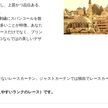
透し、上質かつ品位ある、
。
刺繍にスパンコールを散
が多いことが特徴。あなた
レースだけでなく、プリン
コならではの美しいデザ
せないレースカーテン。ジャストカーテンでは独自でレースカー
えやすいランクのレース）です。