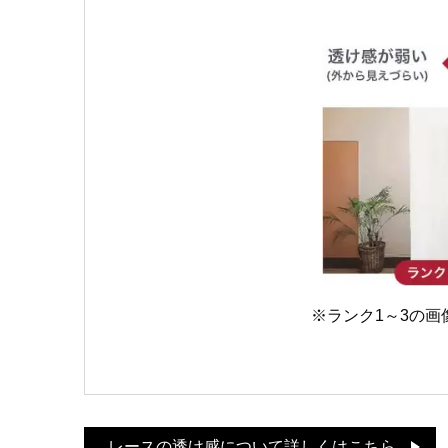
※ランク1～3の
レースの透け感について詳しくはこちら