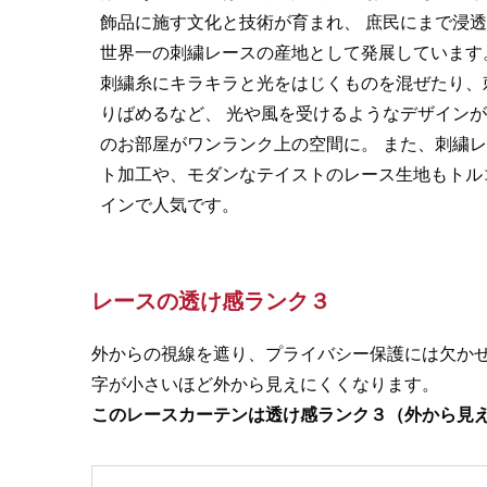
飾品に施す文化と技術が育まれ、 庶民にまで浸
世界一の刺繍レースの産地として発展しています
刺繍糸にキラキラと光をはじくものを混ぜたり、
りばめるなど、 光や風を受けるようなデザイン
のお部屋がワンランク上の空間に。 また、刺繍
ト加工や、モダンなテイストのレース生地もトル
インで人気です。
レースの透け感ランク３
外からの視線を遮り、プライバシー保護には欠か
字が小さいほど外から見えにくくなります。
このレースカーテンは透け感ランク３（外から見