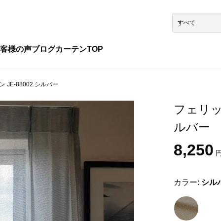
客様の声
ブログ
カーテンTOP
JE-88002 シルバー
フェリック
ルバー
8,250
円
カラー:
シル