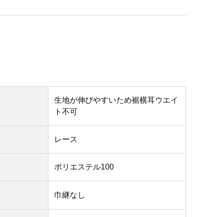
生地が伸びやすいため裾横耳ウエイ
ト不可
レース
ポリエステル100
巾継なし