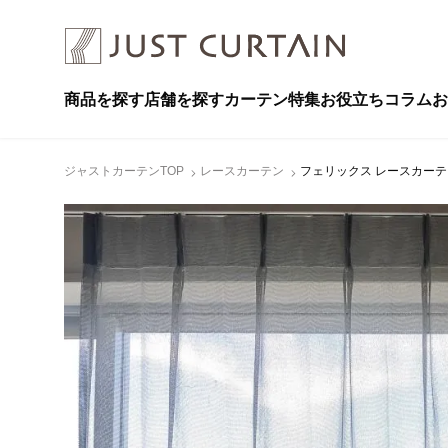
商品を探す
店舗を探す
カーテン特集
お役立ちコラム
お
ジャストカーテンTOP
レースカーテン
フェリックス レースカーテン 