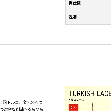
裾仕様
洗濯
る国トルコ。文化のるつ
かつ緻密な刺繍を衣装や装