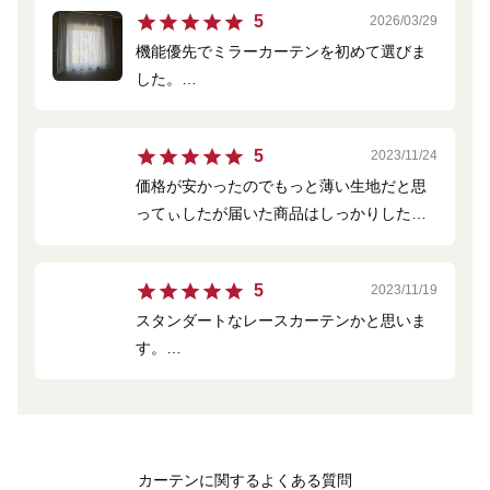
5
2026/03/29
機能優先でミラーカーテンを初めて選びま
した。
いかにもミラーカーテンという質感ではな
く良かったです。
5
2023/11/24
価格が安かったのでもっと薄い生地だと思
ってぃしたが届いた商品はしっかりした生
地で満足しています。これからカーテン
は、ここで買うように知り合いにも教えた
5
2023/11/19
いと思います。
スタンダートなレースカーテンかと思いま
す。
サイズについては計り方に書いてある通り
しっかり測れば誰でも求めているサイズに
なると思います。
カーテンに関するよくある質問