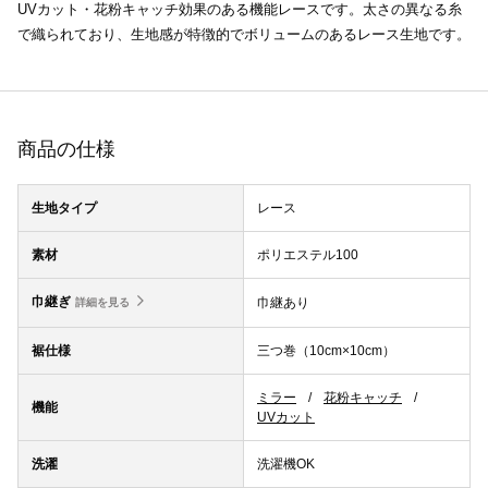
UVカット・花粉キャッチ効果のある機能レースです。太さの異なる糸
で織られており、生地感が特徴的でボリュームのあるレース生地です。
商品の仕様
生地タイプ
レース
素材
ポリエステル100
巾継ぎ
巾継あり
詳細を見る
裾仕様
三つ巻（10cm×10cm）
ミラー
花粉キャッチ
機能
UVカット
洗濯
洗濯機OK