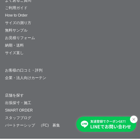
よくあるご質問
ご利用ガイド
How to Order
サイズの測り方
無料サンプル
お見積りフォーム
納期・送料
サイズ直し
お客様の口コミ・評判
企業・法人向けカーテン
店舗を探す
出張採寸・施工
SMART ORDER
スタッフブログ
パートナーシップ （FC) 募集