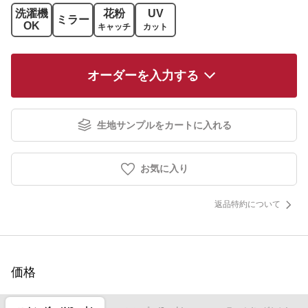
洗濯機
花粉
UV
ミラー
OK
キャッチ
カット
オーダーを入力する
生地サンプルをカートに入れる
お気に入り
返品特約について
価格