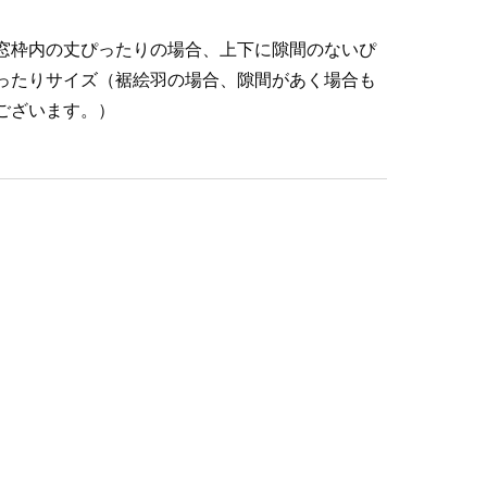
窓枠内の丈ぴったりの場合、上下に隙間のないぴ
ったりサイズ（裾絵羽の場合、隙間があく場合も
ございます。）