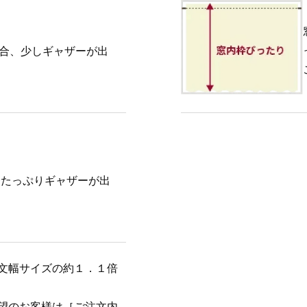
場合、少しギャザーが出
合たっぷりギャザーが出
文幅サイズの約１．１倍
望のお客様は［ご注文内