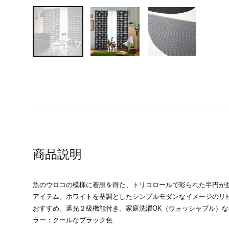
商品説明
魚のウロコの模様に着想を得た、トリコロールで彩られた半円が
アイテム。ホワイトを基調としたシンプルモダンなイメージのリ
おすすめ。遮光２級機能付き。家庭洗濯OK（ウォッシャブル）
ラー：クールなブラック色