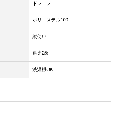
ドレープ
ポリエステル100
縦使い
遮光2級
洗濯機OK