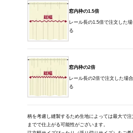
窓内枠の1.5倍
レール長の1.5倍で注文した
る
窓内枠の2倍
レール長の2倍で注文した場
る
柄を考慮し縫製するため生地によっては最大で注
までで仕上がる可能性がございます。
注文幅サイズぴったり（張り切りサイズ）をご希