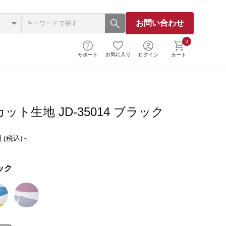
お問い合わせ
0
お気に入り
サポート
ログイン
カート
ット生地 JD-35014 ブラック
 (税込)～
ック