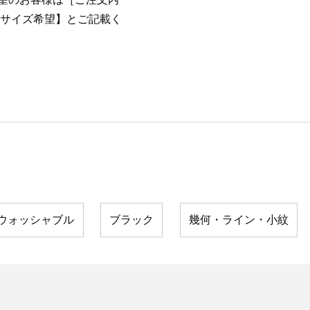
りサイズ希望】とご記載く
ウォッシャブル
ブラック
幾何・ライン・小紋