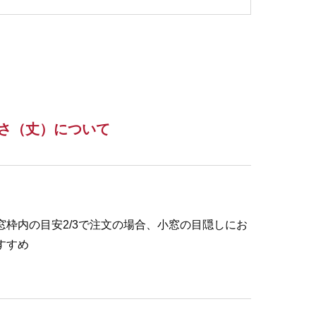
さ（丈）について
窓枠内の目安2/3で注文の場合、小窓の目隠しにお
すすめ