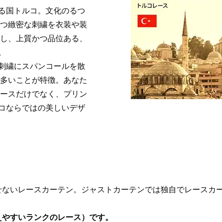
る国トルコ。文化のるつ
かつ緻密な刺繍を衣装や装
透し、上質かつ品位ある、
。
刺繍にスパンコールを散
が多いことが特徴。あなた
レースだけでなく、プリン
コならではの美しいデザ
せないレースカーテン。ジャストカーテンでは独自でレースカー
えやすいランクのレース）です。