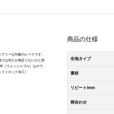
商品の仕様
エアリーな印象のレースです。
生地タイプ
地では何だか物足りないけど派
OK（ウォッシャブル）なので、
ェイトロック加工）
素材
リピート/mm
柄合わせ