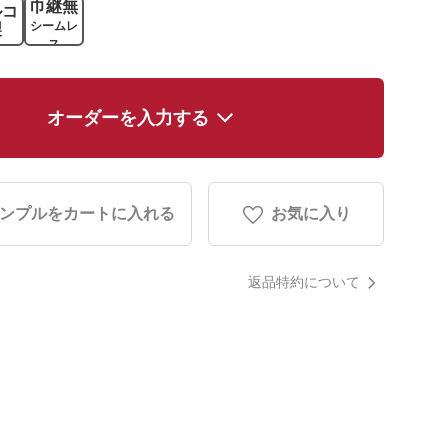
巾継無
ルコ
シームレ
製
ス
オーダーを入力する
ンプルをカートに入れる
お気に入り
返品特約について