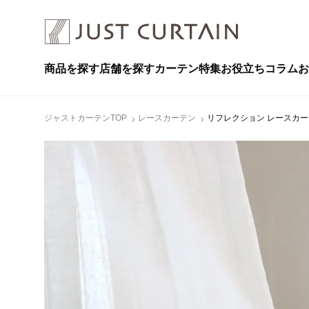
商品を探す
店舗を探す
カーテン特集
お役立ちコラム
お
ジャストカーテンTOP
レースカーテン
リフレクション レースカーテン