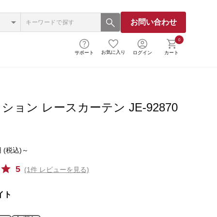
お問い合わせ
0
お気に入り
サポート
ログイン
カート
ション レースカーテン JE-92870
ト
 (税込)～
5
(1件 レビューを見る)
イト