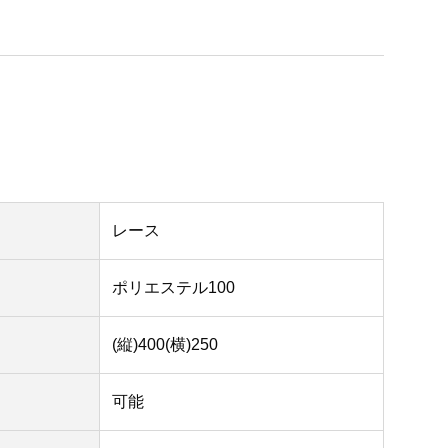
レース
ポリエステル100
(縦)400(横)250
可能