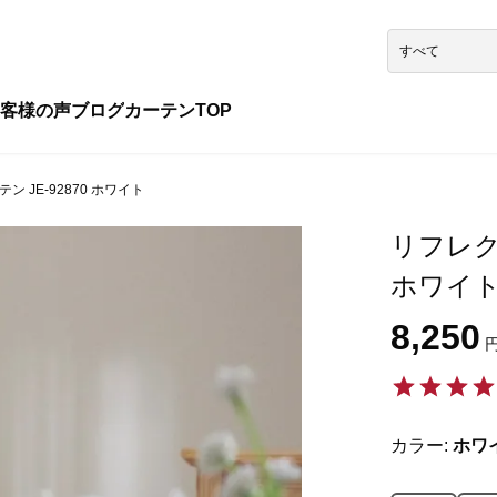
客様の声
ブログ
カーテンTOP
 JE-92870 ホワイト
リフレク
ホワイ
8,250
円
カラー:
ホワ