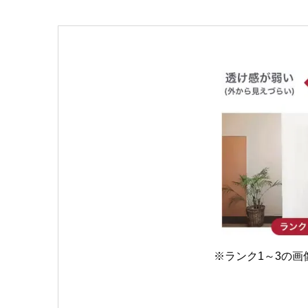
※ランク1～3の