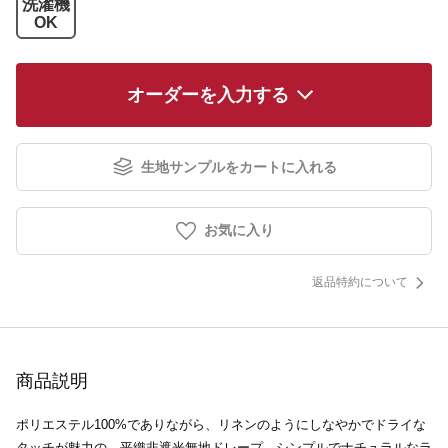
洗濯機
OK
オーダーを入力する
生地サンプルをカートに入れる
お気に入り
返品特約について
商品説明
ポリエステル100%でありながら、リネンのようにしなやかでドライな
タッチが魅力の、平織非遮光無地ドレープ。シンプルでナチュラルなラ