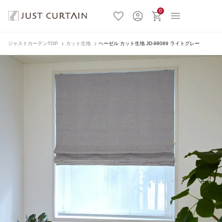
0
ジャストカーテンTOP
カット生地
ヘーゼル カット生地 JD-98089 ライトグレー