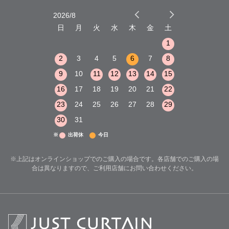
2026/8
2026/9
木
金
土
日
月
火
水
木
金
土
日
月
火
1
2
3
1
1
8
9
10
2
3
4
5
6
7
8
6
7
8
15
16
17
9
10
11
12
13
14
15
13
14
15
22
23
24
16
17
18
19
20
21
22
20
21
22
29
30
31
23
24
25
26
27
28
29
27
28
29
30
31
※
出荷休
今日
※上記はオンラインショップでのご購入の場合です。各店舗でのご購入の場
合は異なりますので、ご利用店舗にお問い合わせください。