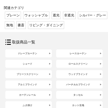
関連カテゴリ
プレーン
ウォッシャブル
遮光
非遮光
シルバー・グレー
無地
書斎
リビング・ダイニング
取扱商品一覧
ドレープカーテン
レースカーテン
シェード
ロールスクリーン
プリーツスクリーン
ウッドブラインド
アルミブラインド
バーチカルブラインド
カーテンレール
タッセル
ふさ掛け
カット生地