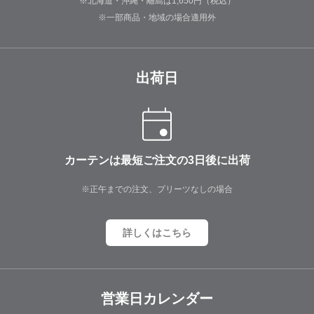
※北海道・沖縄・離島は1,650円（税込）
※一部商品・地域の場合適用外
出荷日
カーテンは最短ご注文の3日後に出荷
※正午までの注文、プリーツなしの場合
詳しくはこちら
営業日カレンダー