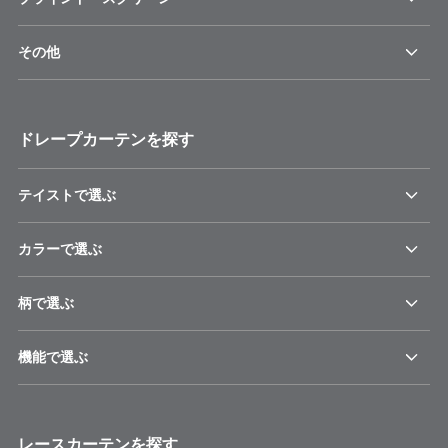
その他
ドレープカーテンを探す
テイストで選ぶ
カラーで選ぶ
柄で選ぶ
機能で選ぶ
レースカーテンを探す