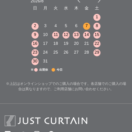
2026/8
2026/9
木
金
土
日
月
火
水
木
金
土
日
月
火
1
2
3
1
1
8
9
10
2
3
4
5
6
7
8
6
7
8
15
16
17
9
10
11
12
13
14
15
13
14
15
22
23
24
16
17
18
19
20
21
22
20
21
22
29
30
31
23
24
25
26
27
28
29
27
28
29
30
31
※
出荷休
今日
※上記はオンラインショップでのご購入の場合です。各店舗でのご購入の場
合は異なりますので、ご利用店舗にお問い合わせください。