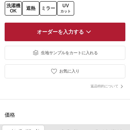
洗濯機
UV
遮熱
ミラー
OK
カット
オーダーを入力する
生地サンプルをカートに入れる
お気に入り
返品特約について
価格