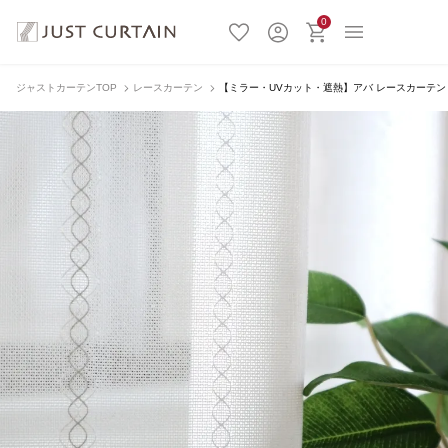
0
ジャストカーテンTOP
レースカーテン
【ミラー・UVカット・遮熱】アバ レースカーテン JD