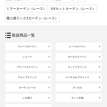
ミラーカーテン（レース）
UVカットカーテン（レース）
透け感ランク2カーテン（レース）
取扱商品一覧
ドレープカーテン
レースカーテン
シェード
ロールスクリーン
プリーツスクリーン
ウッドブラインド
アルミブラインド
バーチカルブラインド
カーテンレール
タッセル
ふさ掛け
カット生地