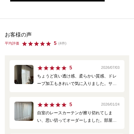
お客様の声
5
平均評価
(4件)
5
2026/07/03
ちょうど良い透け感、柔らかい質感、ドレ
ープ加工もきれいで気に入りました。サン
プルを取り寄せてから決めて良かったです♪
5
2026/01/24
自室のレースカーテンが擦り切れてしま
い、思い切ってオーダーしました。部屋の
テイストにあった素敵なカーテンでした。