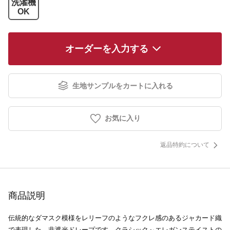
洗濯機
OK
オーダーを入力する
生地サンプルをカートに入れる
お気に入り
返品特約について
商品説明
伝統的なダマスク模様をレリーフのようなフクレ感のあるジャカード織
で表現した、非遮光ドレープです。クラシック～エレガンステイストの