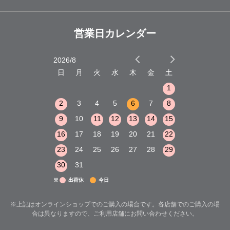
営業日カレンダー
2026/8
2026/9
木
金
土
日
月
火
水
木
金
土
日
月
火
1
2
3
1
1
8
9
10
2
3
4
5
6
7
8
6
7
8
15
16
17
9
10
11
12
13
14
15
13
14
15
22
23
24
16
17
18
19
20
21
22
20
21
22
29
30
31
23
24
25
26
27
28
29
27
28
29
30
31
※
出荷休
今日
※上記はオンラインショップでのご購入の場合です。各店舗でのご購入の場
合は異なりますので、ご利用店舗にお問い合わせください。