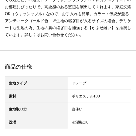
お部屋にぴったりで、高級感のある窓辺を演出してくれます。家庭洗濯
OK（ウォッシャブル）なので、お手入れも簡単。カラー：伝統が薫る
アンティークゴールド色 ※生地の継ぎ目が入るサイズの場合、デリケ
ートな生地の為、生地の裏の継ぎ目を補強する【かぶせ縫い】を推奨し
ています。詳しくはお問い合わせください。
商品の仕様
生地タイプ
ドレープ
素材
ポリエステル100
生地取り方
縦使い
洗濯
洗濯機OK