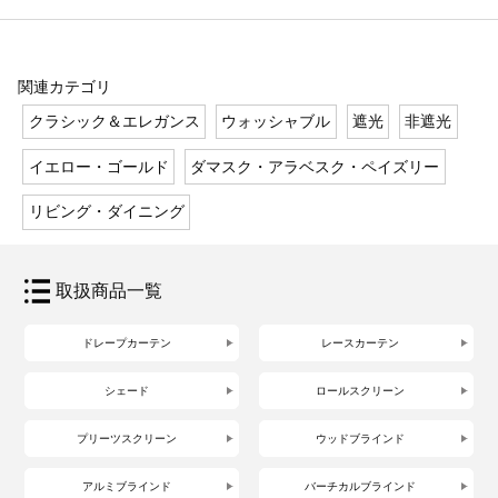
関連カテゴリ
クラシック＆エレガンス
ウォッシャブル
遮光
非遮光
イエロー・ゴールド
ダマスク・アラベスク・ペイズリー
リビング・ダイニング
取扱商品一覧
ドレープカーテン
レースカーテン
シェード
ロールスクリーン
プリーツスクリーン
ウッドブラインド
アルミブラインド
バーチカルブラインド