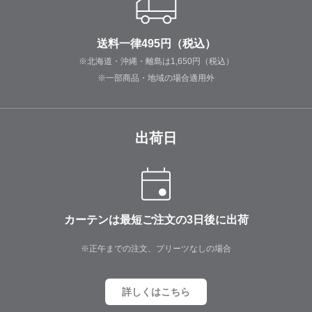
送料一律495円（税込）
※北海道・沖縄・離島は1,650円（税込）
※一部商品・地域の場合適用外
出荷日
カーテンは最短ご注文の3日後に出荷
※正午までの注文、プリーツなしの場合
詳しくはこちら