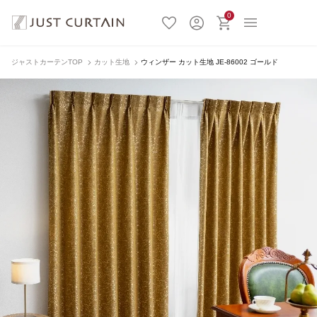
0
ジャストカーテンTOP
カット生地
ウィンザー カット生地 JE-86002 ゴールド