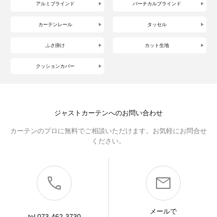
アルミブラインド
バーチカルブラインド
カーテンレール
タッセル
ふさ掛け
カット生地
クッションカバー
ジャストカーテンへのお問い合わせ
カーテンのプロに無料でご相談いただけます。お気軽にお問合せ
ください。
メールで
tel.073-462-3730