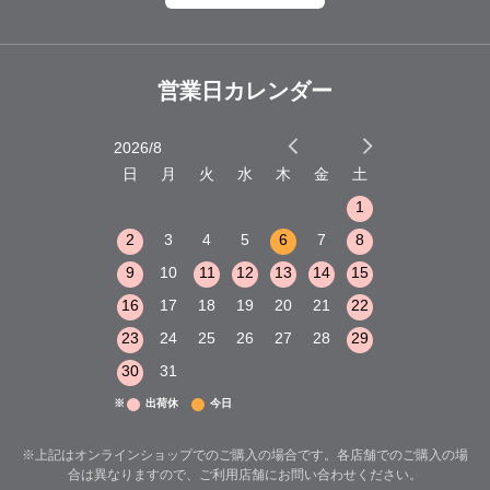
営業日カレンダー
2026/8
2026/9
木
金
土
日
月
火
水
木
金
土
日
月
火
1
2
3
1
1
8
9
10
2
3
4
5
6
7
8
6
7
8
15
16
17
9
10
11
12
13
14
15
13
14
15
22
23
24
16
17
18
19
20
21
22
20
21
22
29
30
31
23
24
25
26
27
28
29
27
28
29
30
31
※
出荷休
今日
※上記はオンラインショップでのご購入の場合です。各店舗でのご購入の場
合は異なりますので、ご利用店舗にお問い合わせください。