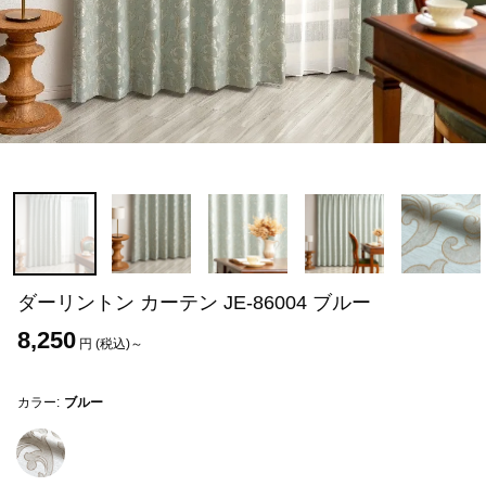
ダーリントン カーテン JE-86004 ブルー
8,250
円 (税込)～
カラー:
ブルー