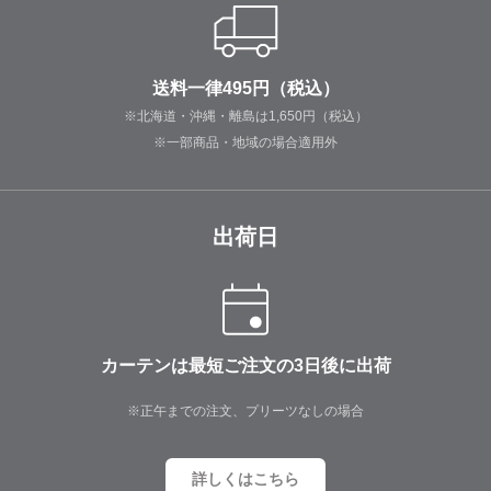
送料一律495円（税込）
※北海道・沖縄・離島は1,650円（税込）
※一部商品・地域の場合適用外
出荷日
カーテンは最短ご注文の3日後に出荷
※正午までの注文、プリーツなしの場合
詳しくはこちら