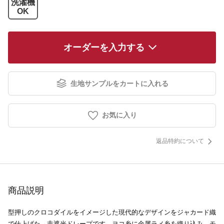
洗濯機
OK
オーダーを入力する
生地サンプルをカートに入れる
お気に入り
返品特約について
商品説明
型押しのクロコダイルをイメージした現代的なデザインをジャカード織
で仕上げた、非遮光ドレープです。ヨコ糸に金属ラメ糸を織り込み、モ