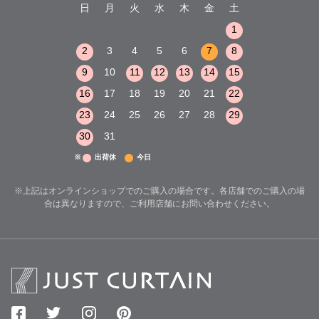
木
金
土
日
月
火
水
木
金
土
日
月
火
1
2
3
1
1
8
9
10
2
3
4
5
6
7
8
6
7
8
15
16
17
9
10
11
12
13
14
15
13
14
15
22
23
24
16
17
18
19
20
21
22
20
21
22
29
30
31
23
24
25
26
27
28
29
27
28
29
30
31
※
出荷休
今日
※上記はオンラインショップでのご購入の場合です。各店舗でのご購入の場
合は異なりますので、ご利用店舗にお問い合わせください。