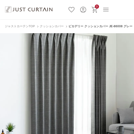
0
ジャストカーテンTOP
クッションカバー
ピカデリー クッションカバー JE-86008 グレー