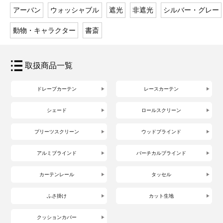
アーバン
ウォッシャブル
遮光
非遮光
シルバー・グレー
動物・キャラクター
書斎
取扱商品一覧
ドレープカーテン
レースカーテン
シェード
ロールスクリーン
プリーツスクリーン
ウッドブラインド
アルミブラインド
バーチカルブラインド
カーテンレール
タッセル
ふさ掛け
カット生地
クッションカバー