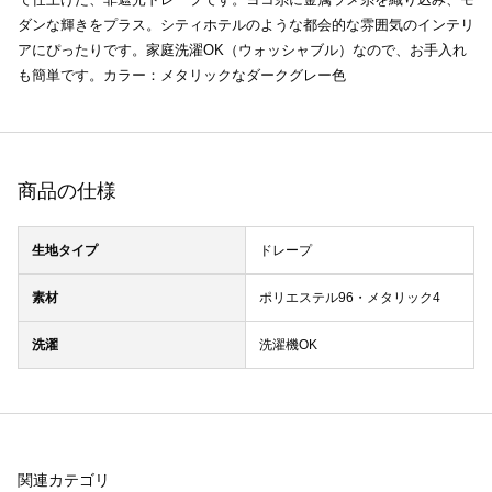
ダンな輝きをプラス。シティホテルのような都会的な雰囲気のインテリ
アにぴったりです。家庭洗濯OK（ウォッシャブル）なので、お手入れ
も簡単です。カラー：メタリックなダークグレー色
商品の仕様
生地タイプ
ドレープ
素材
ポリエステル96・メタリック4
洗濯
洗濯機OK
関連カテゴリ