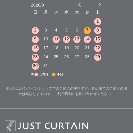
2026/8
2026/9
木
金
土
日
月
火
水
木
金
土
日
月
火
1
2
3
1
1
8
9
10
2
3
4
5
6
7
8
6
7
8
15
16
17
9
10
11
12
13
14
15
13
14
15
22
23
24
16
17
18
19
20
21
22
20
21
22
29
30
31
23
24
25
26
27
28
29
27
28
29
30
31
※
出荷休
今日
※上記はオンラインショップでのご購入の場合です。各店舗でのご購入の場
合は異なりますので、ご利用店舗にお問い合わせください。