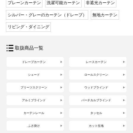
プレーンカーテン
洗濯可能カーテン
非遮光カーテン
シルバー・グレーのカーテン（ドレープ）
無地カーテン
リビング・ダイニング
取扱商品一覧
ドレープカーテン
レースカーテン
シェード
ロールスクリーン
プリーツスクリーン
ウッドブラインド
アルミブラインド
バーチカルブラインド
カーテンレール
タッセル
ふさ掛け
カット生地