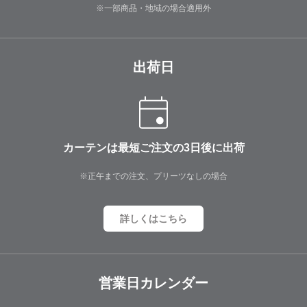
※一部商品・地域の場合適用外
出荷日
カーテンは最短ご注文の3日後に出荷
※正午までの注文、プリーツなしの場合
詳しくはこちら
営業日カレンダー