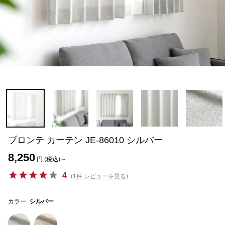
ブロンテ カーテン JE-86010 シルバー
8,250
円 (税込)～
4
(1件 レビューを見る)
カラー:
シルバー