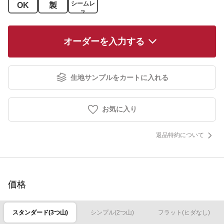
シームレ
OK
製
ス
オーダーを入力する
生地サンプルをカートに入れる
お気に入り
返品特約について
価格
スタンダード(3つ山)
シンプル(2つ山)
フラット(ヒダなし)