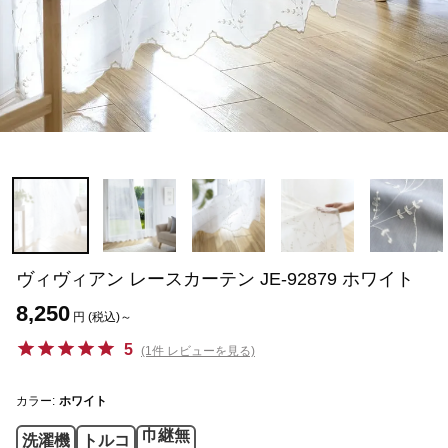
ヴィヴィアン レースカーテン JE-92879 ホワイト
8,250
円 (税込)～
5
(1件 レビューを見る)
カラー:
ホワイト
巾継無
洗濯機
トルコ