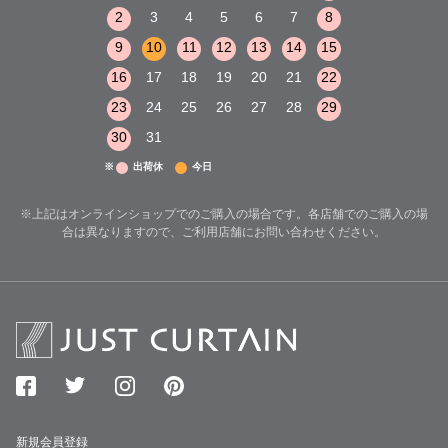
8
9
10
2
3
4
5
6
7
8
6
7
8
15
16
17
9
10
11
12
13
14
15
13
14
15
22
23
24
16
17
18
19
20
21
22
20
21
22
29
30
31
23
24
25
26
27
28
29
27
28
29
30
31
※
出荷休
今日
※上記はオンラインショップでのご購入の場合です。各店舗でのご購入の場
合は異なりますので、ご利用店舗にお問い合わせください。
新規会員登録