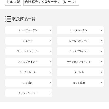
トルコ製
透け感ランク3カーテン（レース）
取扱商品一覧
ドレープカーテン
レースカーテン
シェード
ロールスクリーン
プリーツスクリーン
ウッドブラインド
アルミブラインド
バーチカルブラインド
カーテンレール
タッセル
ふさ掛け
カット生地
クッションカバー