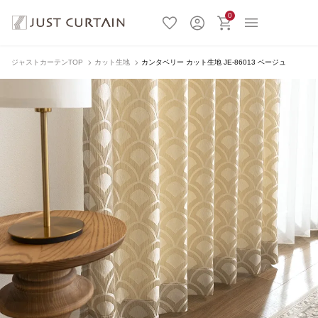
0
ジャストカーテンTOP
カット生地
カンタベリー カット生地 JE-86013 ベージュ