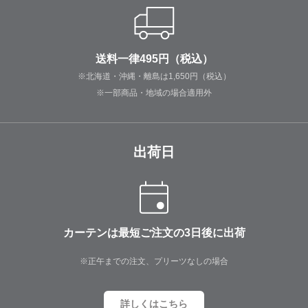
送料一律495円（税込）
※北海道・沖縄・離島は1,650円（税込）
※一部商品・地域の場合適用外
出荷日
カーテンは最短ご注文の3日後に出荷
※正午までの注文、プリーツなしの場合
詳しくはこちら