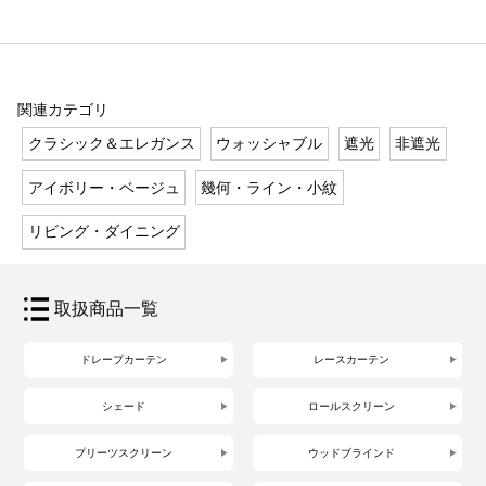
関連カテゴリ
クラシック＆エレガンス
ウォッシャブル
遮光
非遮光
アイボリー・ベージュ
幾何・ライン・小紋
リビング・ダイニング
取扱商品一覧
ドレープカーテン
レースカーテン
シェード
ロールスクリーン
プリーツスクリーン
ウッドブラインド