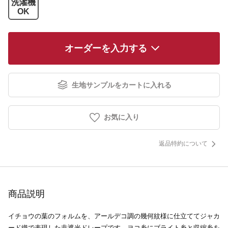
洗濯機
OK
オーダーを入力する
生地サンプルをカートに入れる
お気に入り
返品特約について
商品説明
イチョウの葉のフォルムを、アールデコ調の幾何紋様に仕立ててジャカ
ード織で表現した非遮光ドレープです。ヨコ糸にブライト糸と収縮糸を