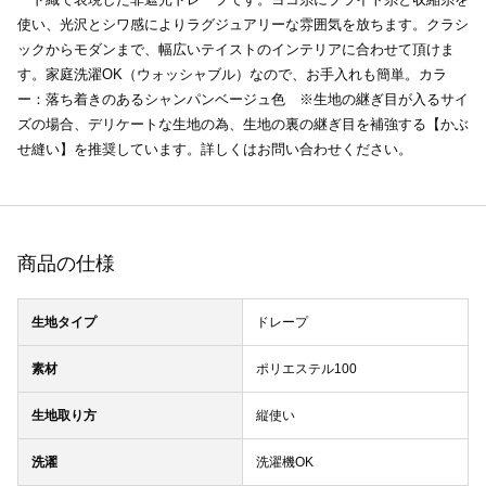
使い、光沢とシワ感によりラグジュアリーな雰囲気を放ちます。クラシ
ックからモダンまで、幅広いテイストのインテリアに合わせて頂けま
す。家庭洗濯OK（ウォッシャブル）なので、お手入れも簡単。カラ
ー：落ち着きのあるシャンパンベージュ色 ※生地の継ぎ目が入るサイ
ズの場合、デリケートな生地の為、生地の裏の継ぎ目を補強する【かぶ
せ縫い】を推奨しています。詳しくはお問い合わせください。
商品の仕様
生地タイプ
ドレープ
素材
ポリエステル100
生地取り方
縦使い
洗濯
洗濯機OK