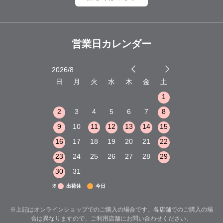
営業日カレンダー
2026/8
2026/9
木
金
土
日
月
火
水
木
金
土
日
月
火
1
2
3
1
1
8
9
10
2
3
4
5
6
7
8
6
7
8
15
16
17
9
10
11
12
13
14
15
13
14
15
22
23
24
16
17
18
19
20
21
22
20
21
22
29
30
31
23
24
25
26
27
28
29
27
28
29
30
31
※
出荷休
今日
※上記はオンラインショップでのご購入の場合です。各店舗でのご購入の場
合は異なりますので、ご利用店舗にお問い合わせください。