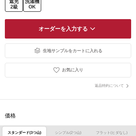
遮光
洗濯機
2級
OK
オーダーを入力する
生地サンプルをカートに入れる
お気に入り
返品特約について
価格
スタンダード(3つ山)
シンプル(2つ山)
フラット(ヒダなし)