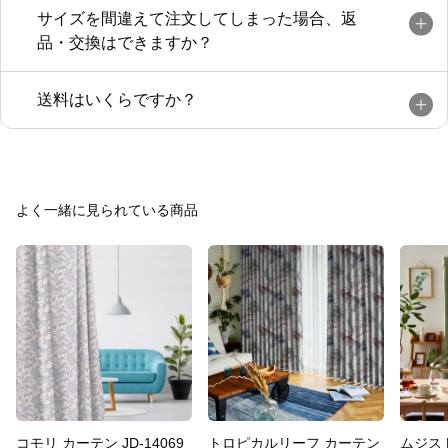
サイズを間違えて注文してしまった場合、返
品・交換はできますか？
送料はいくらですか？
よく一緒に見られている商品
コモリ カーテン JD-14069
トロピカルリーフ カーテン
ムジスト