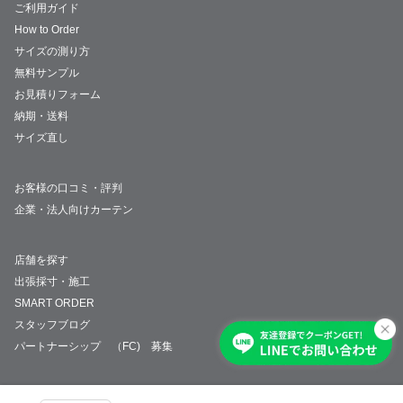
ご利用ガイド
How to Order
サイズの測り方
無料サンプル
お見積りフォーム
納期・送料
サイズ直し
お客様の口コミ・評判
企業・法人向けカーテン
店舗を探す
出張採寸・施工
SMART ORDER
スタッフブログ
パートナーシップ （FC) 募集