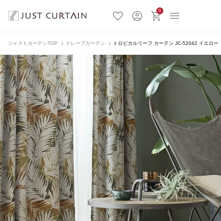
0
ジャストカーテンTOP
ドレープカーテン
トロピカルリーフ カーテン JC-52042 イエロー