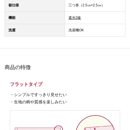
裾仕様
三つ巻（2.5㎝×2.5㎝）
機能
遮光2級
洗濯
洗濯機OK
商品の特徴
フラットタイプ
・シンプルですっきり見せたい
・生地の柄や質感を楽しみたい