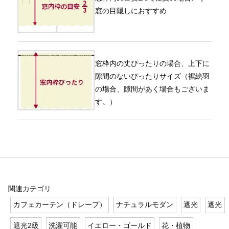
窓の目隠しにおすすめ
窓枠内の丈ぴったりの場合、上下に
隙間のないぴったりサイズ（裾絵羽
の場合、隙間があく場合もございま
す。）
関連カテゴリ
カフェカーテン（ドレープ）
ナチュラルモダン
遮光
遮光
遮光2級
洗濯可能
イエロー・ゴールド
花・植物