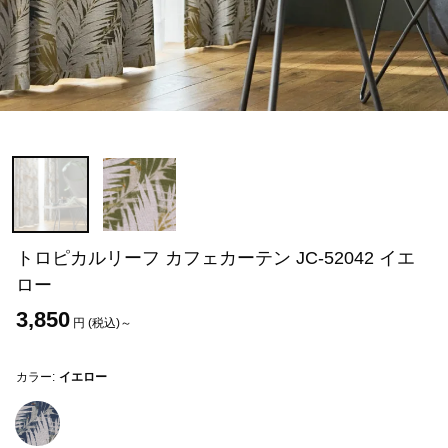
トロピカルリーフ カフェカーテン JC-52042 イエ
ロー
3,850
円 (税込)～
カラー:
イエロー