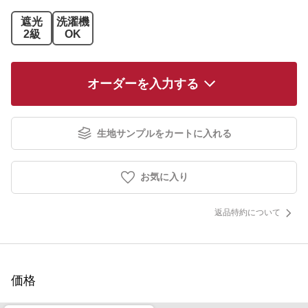
遮光
洗濯機
2級
OK
オーダーを入力する
生地サンプルをカートに入れる
お気に入り
返品特約について
価格