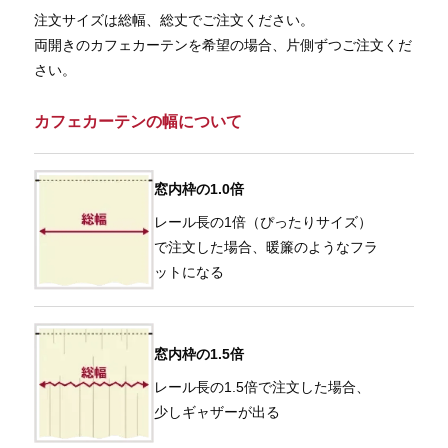
注文サイズは総幅、総丈でご注文ください。
両開きのカフェカーテンを希望の場合、片側ずつご注文くだ
さい。
カフェカーテンの幅について
窓内枠の1.0倍
レール長の1倍（ぴったりサイズ）
で注文した場合、暖簾のようなフラ
ットになる
窓内枠の1.5倍
レール長の1.5倍で注文した場合、
少しギャザーが出る