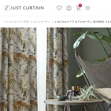
0
ジャストカーテンTOP
カフェカーテン
トロピカルリーフ カフェカーテン JC-52042 イエ