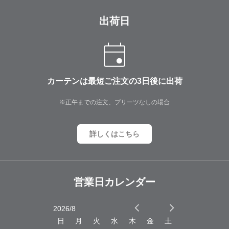
出荷日
カーテンは最短ご注文の3日後に出荷
※正午までの注文、プリーツなしの場合
詳しくはこちら
営業日カレンダー
2026/8
2026/9
木
金
土
日
月
火
水
木
金
土
日
月
火