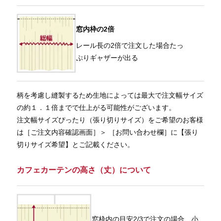
窓内枠の2倍
レール長の2倍で注文した場合たっ
ぷりギャザーが出る
柄を考慮し縫製するため生地によっては最大で注文幅サイズ
の約１．１倍までで仕上がる可能性がございます。
注文幅サイズぴったり（張り切りサイズ）をご希望のお客様
は［ご注文内容確認画面］＞ ［お問い合わせ欄］に【張り
切りサイズ希望】とご記載ください。
カフェカーテンの高さ（丈）について
窓枠内の目安2/3で注文の場合、小