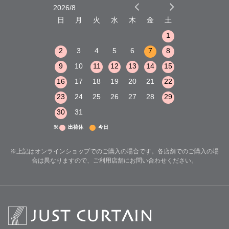
2026/8
2026/9
木
金
土
日
月
火
水
木
金
土
日
月
火
1
2
3
1
1
8
9
10
2
3
4
5
6
7
8
6
7
8
15
16
17
9
10
11
12
13
14
15
13
14
15
22
23
24
16
17
18
19
20
21
22
20
21
22
29
30
31
23
24
25
26
27
28
29
27
28
29
30
31
※
出荷休
今日
※上記はオンラインショップでのご購入の場合です。各店舗でのご購入の場
合は異なりますので、ご利用店舗にお問い合わせください。