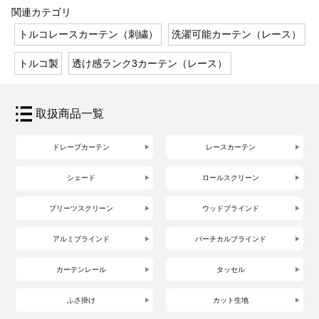
関連カテゴリ
トルコレースカーテン（刺繍）
洗濯可能カーテン（レース）
トルコ製
透け感ランク3カーテン（レース）
取扱商品一覧
ドレープカーテン
レースカーテン
シェード
ロールスクリーン
プリーツスクリーン
ウッドブラインド
アルミブラインド
バーチカルブラインド
カーテンレール
タッセル
ふさ掛け
カット生地