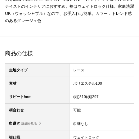
テイストのインテリアにおすすめ。裾はウェイトロック仕様。家庭洗濯
OK（ウォッシャブル）なので、お手入れも簡単。カラー：トレンド感
のあるグレージュ色
商品の仕様
生地タイプ
レース
素材
ポリエステル100
リピート/mm
(縦)310(横)297
柄合わせ
可能
巾継ぎ
巾継なし
詳細を見る
裾仕様
ウェイトロック