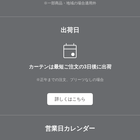
※一部商品・地域の場合適用外
出荷日
カーテンは最短ご注文の3日後に出荷
※正午までの注文、プリーツなしの場合
詳しくはこちら
営業日カレンダー