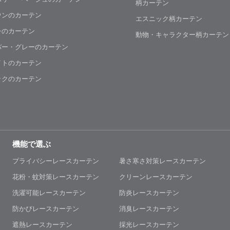
柄カーテン
ウンのカーテン
エスニック柄カーテン
チのカーテン
動物・キャラクター柄カーテン
バー・グレーのカーテン
イトのカーテン
ックのカーテン
機能で選ぶ
プライバシーレースカーテン
暑さ寒さ対策レースカーテン
花粉・蚊対策レースカーテン
クリーンレースカーテン
洗濯可能レースカーテン
防炎レースカーテン
防かびレースカーテン
消臭レースカーテン
遮熱レースカーテン
採光レースカーテン