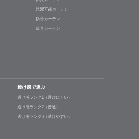
洗濯可能カーテン
防音カーテン
吸音カーテン
透け感で選ぶ
透け感ランク1（透けにくい）
透け感ランク2（普通）
透け感ランク3（透けやすい）