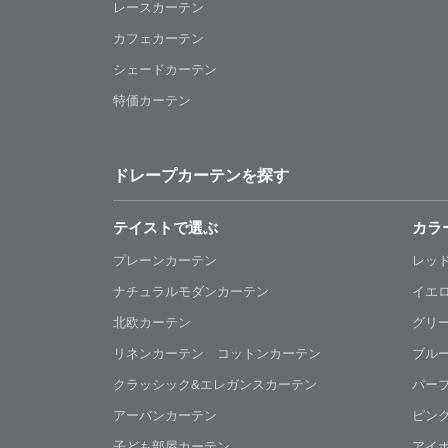
レースカーテン
カフェカーテン
シェードカーテン
特価カーテン
ドレープカーテンを探す
テイストで選ぶ
カラ
プレーンカーテン
レッ
ナチュラルモダンカーテン
イエ
北欧カーテン
グリ
リネンカーテン コットンカーテン
ブル
クラッシック&エレガンスカーテン
パー
アーバンカーテン
ピン
子ども部屋カーテン
アイ