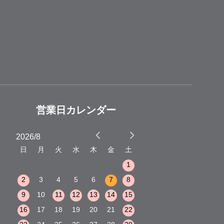
営業日カレンダー
2026/8
2026/9
土
日
月
火
水
木
金
土
日
月
火
水
木
3
1
1
2
3
10
2
3
4
5
6
7
8
6
7
8
9
10
17
9
10
11
12
13
14
15
13
14
15
16
17
24
16
17
18
19
20
21
22
20
21
22
23
24