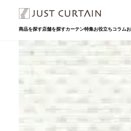
商品を探す
店舗を探す
カーテン特集
お役立ちコラム
お