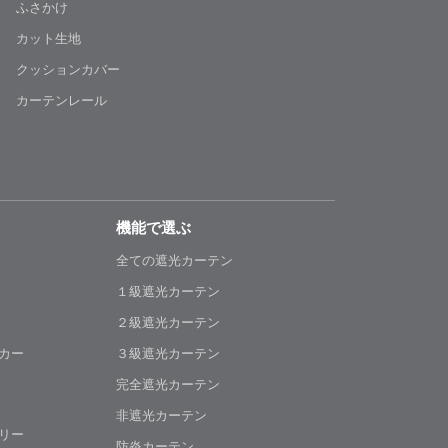
ふさかけ
カット生地
クッションカバー
カーテンレール
機能で選ぶ
全ての遮光カーテン
１級遮光カーテン
２級遮光カーテン
カー
３級遮光カーテン
完全遮光カーテン
非遮光カーテン
リー
防炎カーテン