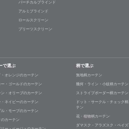
バーチカルブラインド
アルミブラインド
ロールスクリーン
プリーツスクリーン
ーで選ぶ
柄で選ぶ
ド・オレンジのカーテン
無地柄カーテン
ロー・ゴールドのカーテン
幾何・ライン・小紋柄カーテン
ーン・オリーブのカーテン
ストライプボーダー柄カーテン
ー・ネイビーのカーテン
ドット・サークル・チェック柄
テン
プル・モーブのカーテン
花・植物柄カーテン
クのカーテン
ダマスク・アラズスク・ペイズ
ボリー・ベージュのカーテン