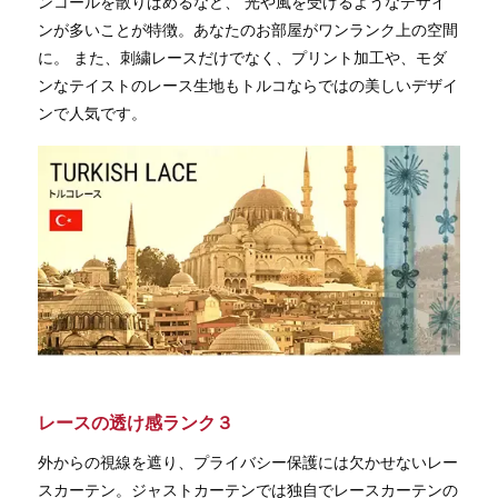
ンコールを散りばめるなど、 光や風を受けるようなデザイ
ンが多いことが特徴。あなたのお部屋がワンランク上の空間
に。 また、刺繍レースだけでなく、プリント加工や、モダ
ンなテイストのレース生地もトルコならではの美しいデザイ
ンで人気です。
レースの透け感ランク３
外からの視線を遮り、プライバシー保護には欠かせないレー
スカーテン。ジャストカーテンでは独自でレースカーテンの