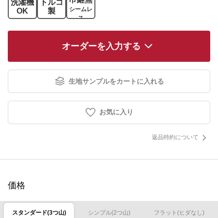
洗濯機
トルコ
シームレ
OK
製
ス
オーダーを入力する
生地サンプルをカートに入れる
お気に入り
返品特約について
価格
スタンダード(3つ山)
シンプル(2つ山)
フラット(ヒダなし)