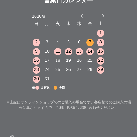
営業日カレンダー
2026/8
2026/9
木
金
土
日
月
火
水
木
金
土
日
月
火
1
2
3
1
1
8
9
10
2
3
4
5
6
7
8
6
7
8
15
16
17
9
10
11
12
13
14
15
13
14
15
22
23
24
16
17
18
19
20
21
22
20
21
22
29
30
31
23
24
25
26
27
28
29
27
28
29
30
31
※
出荷休
今日
※上記はオンラインショップでのご購入の場合です。各店舗でのご購入の場
合は異なりますので、ご利用店舗にお問い合わせください。