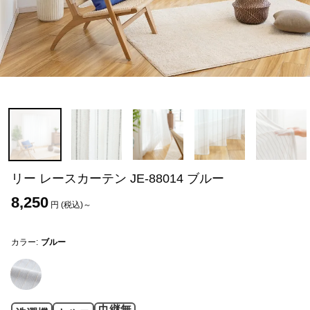
リー レースカーテン JE-88014 ブルー
8,250
円 (税込)～
カラー:
ブルー
巾継無