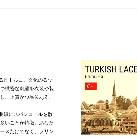
る国トルコ。文化のるつ
かつ緻密な刺繍を衣装や装
透し、上質かつ品位ある、
。
刺繍にスパンコールを散
が多いことが特徴。あなた
レースだけでなく、プリン