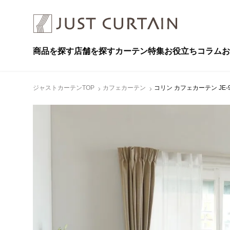
商品を探す
店舗を探す
カーテン特集
お役立ちコラム
お
ジャストカーテンTOP
カフェカーテン
コリン カフェカーテン JE-