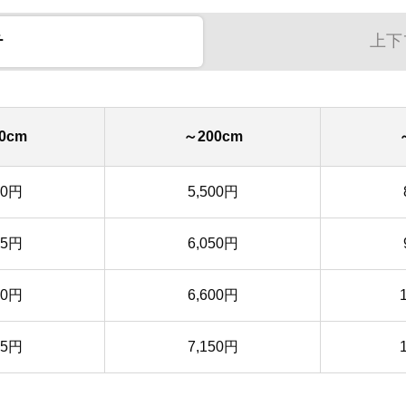
チ
上下
0cm
～200cm
50円
5,500円
35円
6,050円
20円
6,600円
05円
7,150円