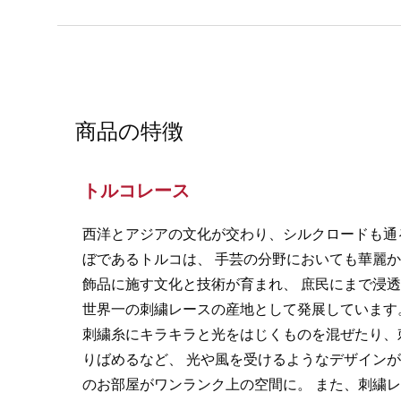
商品の特徴
トルコレース
西洋とアジアの文化が交わり、シルクロードも通
ぼであるトルコは、 手芸の分野においても華麗
飾品に施す文化と技術が育まれ、 庶民にまで浸
世界一の刺繍レースの産地として発展しています
刺繍糸にキラキラと光をはじくものを混ぜたり、
りばめるなど、 光や風を受けるようなデザイン
のお部屋がワンランク上の空間に。 また、刺繍