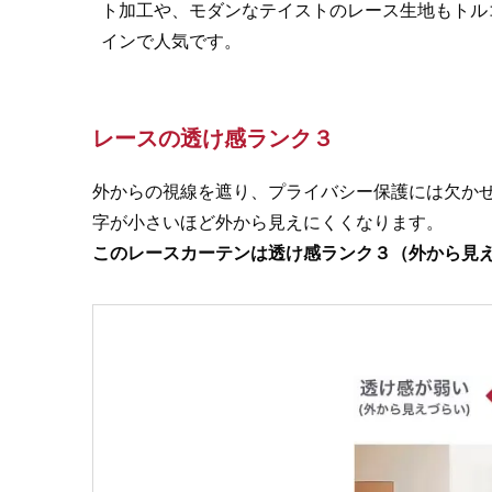
ト加工や、モダンなテイストのレース生地もトル
インで人気です。
レースの透け感ランク３
外からの視線を遮り、プライバシー保護には欠か
字が小さいほど外から見えにくくなります。
このレースカーテンは透け感ランク３（外から見