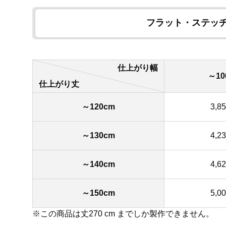
フラット・ステッ
仕上がり幅
～10
仕上がり丈
～120cm
3,8
～130cm
4,2
～140cm
4,6
～150cm
5,0
※この商品は丈270 cm までしか製作できません。