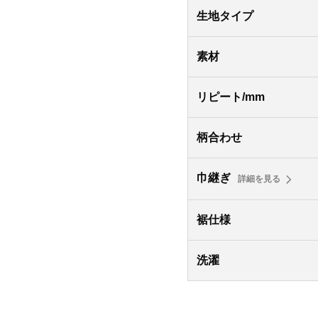
生地タイプ
素材
リピート/mm
柄合わせ
巾継ぎ
詳細を見る
裾仕様
洗濯