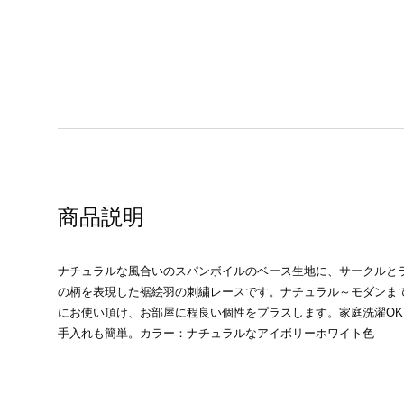
商品説明
ナチュラルな風合いのスパンボイルのベース生地に、サークルと
の柄を表現した裾絵羽の刺繍レースです。ナチュラル～モダンま
にお使い頂け、お部屋に程良い個性をプラスします。家庭洗濯O
手入れも簡単。カラー：ナチュラルなアイボリーホワイト色