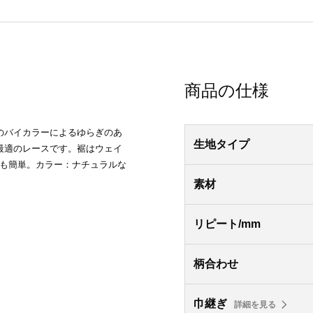
商品の仕様
のバイカラーによるゆらぎのあ
生地タイプ
最適のレースです。裾はウェイ
れも簡単。カラー：ナチュラルな
素材
リピート/mm
柄合わせ
巾継ぎ
詳細を見る