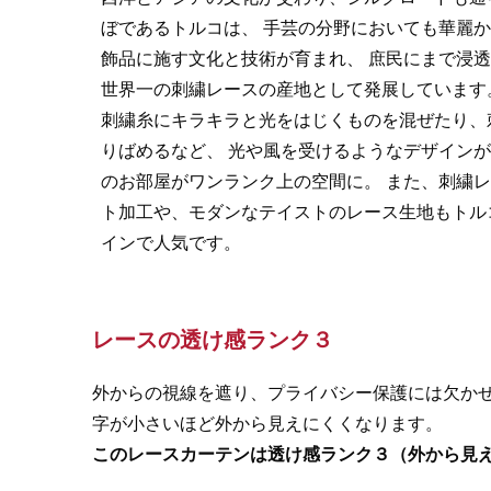
ぼであるトルコは、 手芸の分野においても華麗
飾品に施す文化と技術が育まれ、 庶民にまで浸
世界一の刺繍レースの産地として発展しています
刺繍糸にキラキラと光をはじくものを混ぜたり、
りばめるなど、 光や風を受けるようなデザイン
のお部屋がワンランク上の空間に。 また、刺繍
ト加工や、モダンなテイストのレース生地もトル
インで人気です。
レースの透け感ランク３
外からの視線を遮り、プライバシー保護には欠か
字が小さいほど外から見えにくくなります。
このレースカーテンは透け感ランク３（外から見