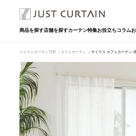
商品を探す
店舗を探す
カーテン特集
お役立ちコラム
お
ジャストカーテンTOP
カフェカーテン
サイラス カフェカーテン JE