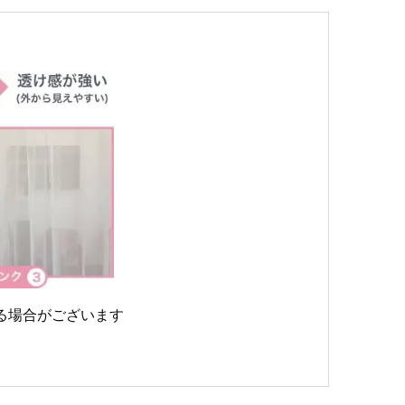
る場合がございます