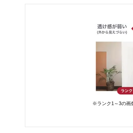
※ランク1～3の