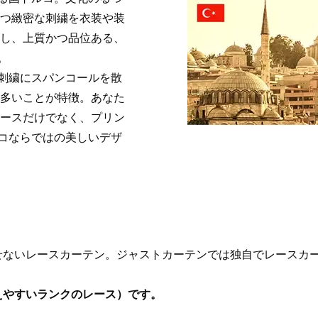
かつ緻密な刺繍を衣装や装
透し、上質かつ品位ある、
。
刺繍にスパンコールを散
が多いことが特徴。あなた
レースだけでなく、プリン
コならではの美しいデザ
せないレースカーテン。ジャストカーテンでは独自でレースカー
えやすいランクのレース）です。