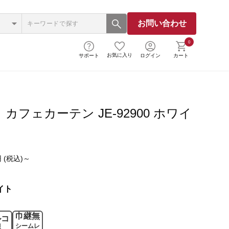
お問い合わせ
0
お気に入り
サポート
ログイン
カート
カフェカーテン JE-92900 ホワイ
 (税込)～
イト
巾継無
ルコ
シームレ
製