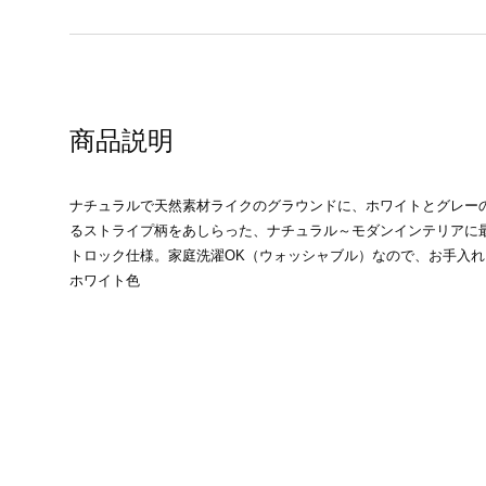
商品説明
ナチュラルで天然素材ライクのグラウンドに、ホワイトとグレー
るストライプ柄をあしらった、ナチュラル～モダンインテリアに
トロック仕様。家庭洗濯OK（ウォッシャブル）なので、お手入
ホワイト色