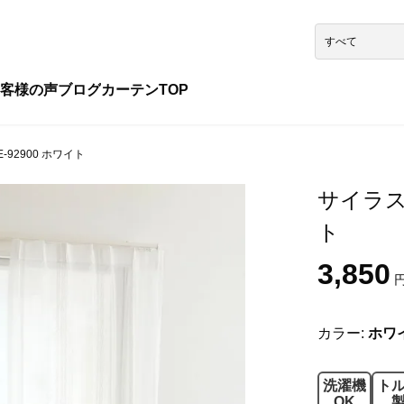
客様の声
ブログ
カーテンTOP
-92900 ホワイト
サイラス 
ト
3,850
円
カラー:
ホワ
洗濯機
ト
OK