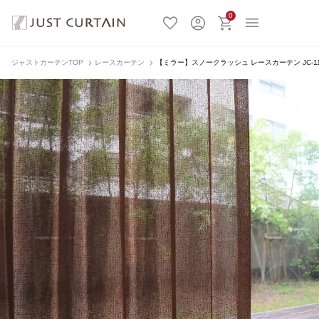
0
ジャストカーテンTOP
レースカーテン
【ミラー】スノークラッシュ レースカーテン JC-11