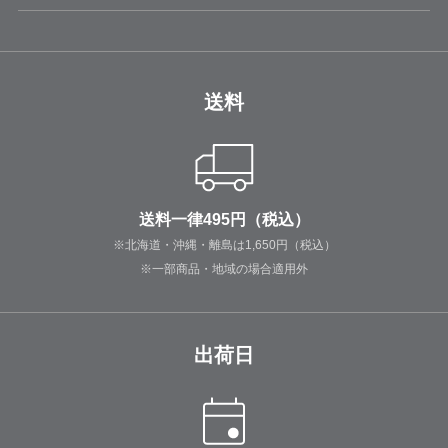
送料
送料一律495円（税込）
※北海道・沖縄・離島は1,650円（税込）
※一部商品・地域の場合適用外
出荷日