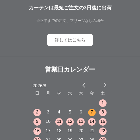
カーテンは最短ご注文の3日後に出荷
※正午までの注文、プリーツなしの場合
詳しくはこちら
営業日カレンダー
2026/8
2026/9
木
金
土
日
月
火
水
木
金
土
日
月
火
1
2
3
1
1
8
9
10
2
3
4
5
6
7
8
6
7
8
15
16
17
9
10
11
12
13
14
15
13
14
15
22
23
24
16
17
18
19
20
21
22
20
21
22