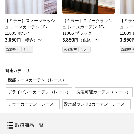
【ミラー】スノークラッシ
【ミラー】スノークラッシ
【ミラ
ュ レースカーテン JC-
ュ レースカーテン JC-
ュ レー
11003 ホワイト
11006 ブラック
1100
3,850
3,850
3,850
円（税込）〜
円（税込）〜
洗濯機OK
ミラー
洗濯機OK
ミラー
洗濯機O
関連カテゴリ
機能レースカーテン（レース）
プライバシーカーテン（レース）
洗濯可能カーテン（レース）
ミラーカーテン（レース）
透け感ランク3カーテン（レース）
取扱商品一覧