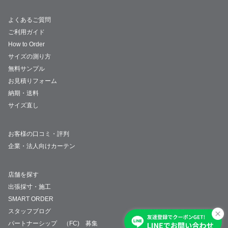
よくあるご質問
ご利用ガイド
How to Order
サイズの測り方
無料サンプル
お見積りフォーム
納期・送料
サイズ直し
お客様の口コミ・評判
企業・法人向けカーテン
店舗を探す
出張採寸・施工
SMART ORDER
スタッフブログ
パートナーシップ （FC) 募集