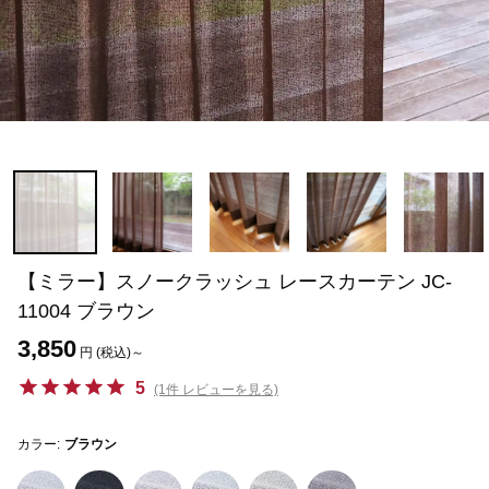
【ミラー】スノークラッシュ レースカーテン JC-
11004 ブラウン
3,850
円 (税込)～
5
(1件 レビューを見る)
カラー:
ブラウン