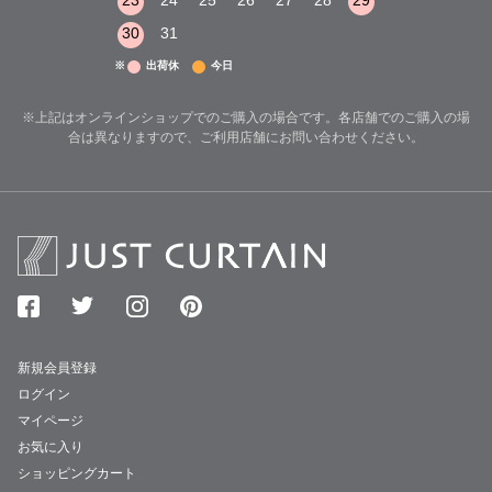
29
30
31
23
24
25
26
27
28
29
27
28
29
30
31
※
出荷休
今日
※上記はオンラインショップでのご購入の場合です。各店舗でのご購入の場
合は異なりますので、ご利用店舗にお問い合わせください。
新規会員登録
ログイン
マイページ
お気に入り
ショッピングカート