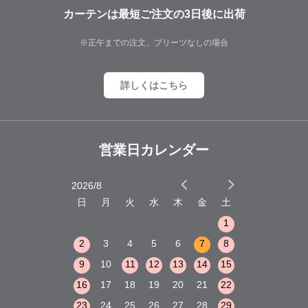
カーテンは最短ご注文の3日後に出荷
※正午までの注文、プリーツなしの場合
詳しくはこちら
営業日カレンダー
2026/8
2026/9
木
金
土
日
月
火
水
木
金
土
日
月
火
1
2
3
1
1
8
9
10
2
3
4
5
6
7
8
6
7
8
15
16
17
9
10
11
12
13
14
15
13
14
15
22
23
24
16
17
18
19
20
21
22
20
21
22
29
30
31
23
24
25
26
27
28
29
27
28
29