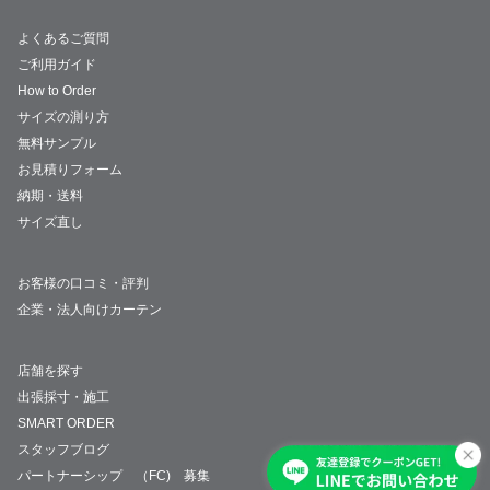
よくあるご質問
ご利用ガイド
How to Order
サイズの測り方
無料サンプル
お見積りフォーム
納期・送料
サイズ直し
お客様の口コミ・評判
企業・法人向けカーテン
店舗を探す
出張採寸・施工
SMART ORDER
スタッフブログ
パートナーシップ （FC) 募集