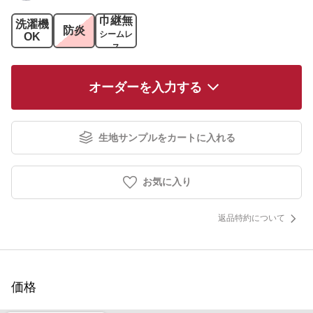
巾継無
洗濯機
防炎
シームレ
OK
ス
オーダーを入力する
生地サンプルをカートに入れる
お気に入り
返品特約について
価格