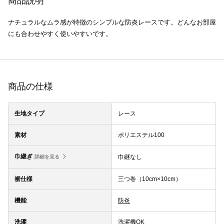
商品説明
ナチュラルなムラ感が特徴のシンプルな防炎レースです。どんなお部屋
にも合わせやすく使いやすいです。
商品の仕様
生地タイプ
レース
素材
ポリエステル100
巾継ぎ
巾継なし
詳細を見る
裾仕様
三つ巻（10cm×10cm）
機能
防炎
洗濯
洗濯機OK