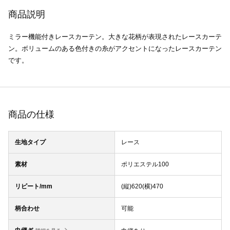
商品説明
ミラー機能付きレースカーテン。大きな花柄が表現されたレースカーテ
ン。ボリュームのある色付きの糸がアクセントになったレースカーテン
です。
商品の仕様
生地タイプ
レース
素材
ポリエステル100
リピート/mm
(縦)620(横)470
柄合わせ
可能