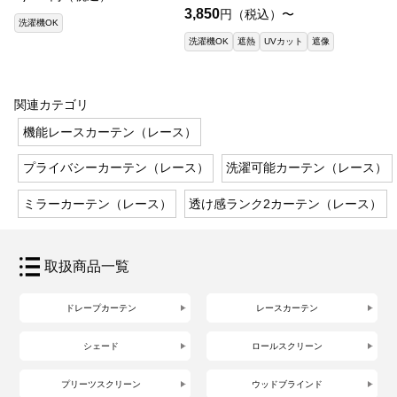
3,850
円（税込）〜
洗濯機OK
洗濯機OK
遮熱
UVカット
遮像
関連カテゴリ
機能レースカーテン（レース）
プライバシーカーテン（レース）
洗濯可能カーテン（レース）
ミラーカーテン（レース）
透け感ランク2カーテン（レース）
取扱商品一覧
ドレープカーテン
レースカーテン
シェード
ロールスクリーン
プリーツスクリーン
ウッドブラインド