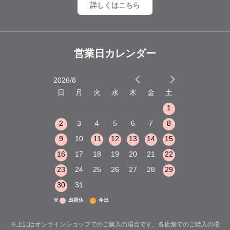
詳しくはこちら
営業日カレンダー
2026/8
2026/9
木
金
土
日
月
火
水
木
金
土
日
月
火
1
2
3
1
1
8
9
10
2
3
4
5
6
7
8
6
7
8
15
16
17
9
10
11
12
13
14
15
13
14
15
22
23
24
16
17
18
19
20
21
22
20
21
22
29
30
31
23
24
25
26
27
28
29
27
28
29
30
31
※
出荷休
今日
※上記はオンラインショップでのご購入の場合です。各店舗でのご購入の場