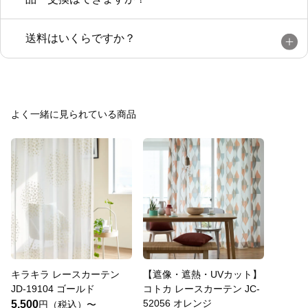
送料はいくらですか？
よく一緒に見られている商品
キラキラ レースカーテン
【遮像・遮熱・UVカット】
JD-19104 ゴールド
コトカ レースカーテン JC-
52056 オレンジ
5,500
円（税込）〜