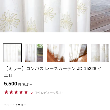
【ミラー】コンパス レースカーテン JD-15228 イ
エロー
5,500
円 (税込)～
5
(3件 レビューを見る)
カラー:
イエロー