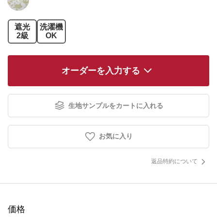
遮光
洗濯機
2級
OK
オーダーを入力する
生地サンプルをカートに入れる
お気に入り
返品特約について
価格