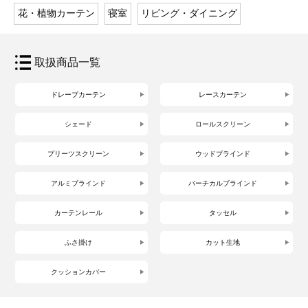
花・植物カーテン
寝室
リビング・ダイニング
取扱商品一覧
ドレープカーテン
レースカーテン
シェード
ロールスクリーン
プリーツスクリーン
ウッドブラインド
アルミブラインド
バーチカルブラインド
カーテンレール
タッセル
ふさ掛け
カット生地
クッションカバー