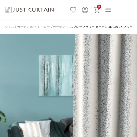
0
ジャストカーテンTOP
ドレープカーテン
スプレーフラワー カーテン JE-19107 ブルー