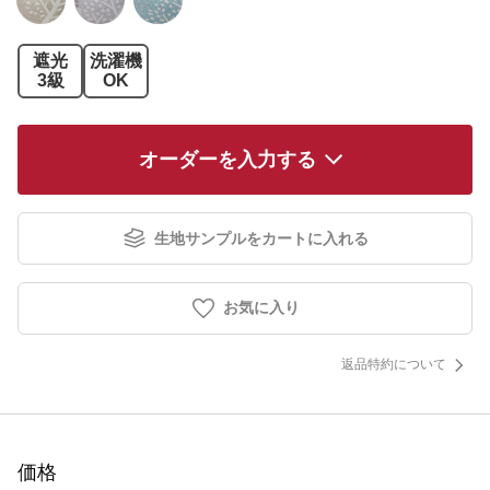
遮光
洗濯機
3級
OK
オーダーを入力する
生地サンプルをカートに入れる
お気に入り
返品特約について
価格