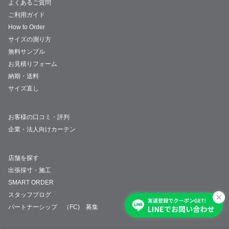
よくあるご質問
ご利用ガイド
How to Order
サイズの測り方
無料サンプル
お見積りフォーム
納期・送料
サイズ直し
お客様の口コミ・評判
企業・法人向けカーテン
店舗を探す
出張採寸・施工
SMART ORDER
スタッフブログ
パートナーシップ （FC) 募集