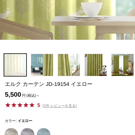
エルク カーテン JD-19154 イエロー
5,500
円 (税込)～
5
(2件 レビューを見る)
カラー:
イエロー