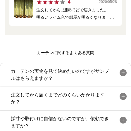
4
2020/05/28
部屋なので、パッと明るい部屋になって嬉
注文してから1週間ほどで届きました。
しいです。末永く愛用したいと思います。
明るいライム色で部屋が明るくなりまし
素敵な商品をありがとうございました。
た。
気に入ってます。
カーテンに関するよくある質問
カーテンの実物を見て決めたいのですがサンプ
ルはもらえますか？
注文してから届くまでどのくらいかかります
か？
採寸や取付けに自信がないのですが、依頼でき
ますか？