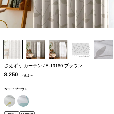
さえずり カーテン JE-19180 ブラウン
8,250
円 (税込)～
カラー:
ブラウン