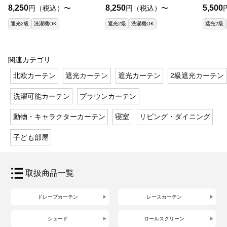
8,250
8,250
5,500
円（税込）〜
円（税込）〜
遮光2級
洗濯機OK
遮光2級
洗濯機OK
遮光2級
関連カテゴリ
北欧カーテン
遮光カーテン
遮光カーテン
2級遮光カーテン
洗濯可能カーテン
ブラウンカーテン
動物・キャラクターカーテン
寝室
リビング・ダイニング
子ども部屋
取扱商品一覧
ドレープカーテン
レースカーテン
シェード
ロールスクリーン