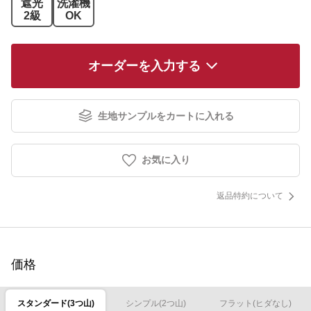
遮光
洗濯機
2級
OK
オーダーを入力する
生地サンプルをカートに入れる
お気に入り
返品特約について
価格
スタンダード(3つ山)
シンプル(2つ山)
フラット(ヒダなし)