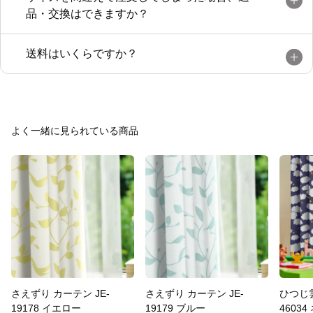
品・交換はできますか？
送料はいくらですか？
よく一緒に見られている商品
さえずり カーテン JE-
さえずり カーテン JE-
ひつじ雲
19178 イエロー
19179 ブルー
4603