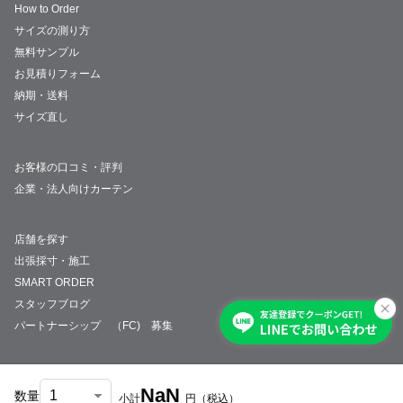
How to Order
サイズの測り方
無料サンプル
お見積りフォーム
納期・送料
サイズ直し
お客様の口コミ・評判
企業・法人向けカーテン
店舗を探す
出張採寸・施工
SMART ORDER
スタッフブログ
パートナーシップ （FC) 募集
NaN
数量
小計
円
（税込）
会社概要
採用情報
特定商取引法について
プライバシーポリシー