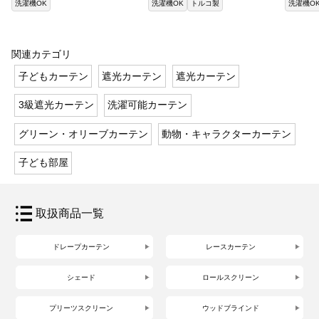
洗濯機OK
洗濯機OK
トルコ製
洗濯機O
関連カテゴリ
子どもカーテン
遮光カーテン
遮光カーテン
3級遮光カーテン
洗濯可能カーテン
グリーン・オリーブカーテン
動物・キャラクターカーテン
子ども部屋
取扱商品一覧
ドレープカーテン
レースカーテン
シェード
ロールスクリーン
プリーツスクリーン
ウッドブラインド