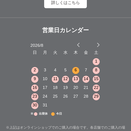
詳しくはこちら
営業日カレンダー
2026/8
2026/9
木
金
土
日
月
火
水
木
金
土
日
月
火
1
2
3
1
1
8
9
10
2
3
4
5
6
7
8
6
7
8
15
16
17
9
10
11
12
13
14
15
13
14
15
22
23
24
16
17
18
19
20
21
22
20
21
22
29
30
31
23
24
25
26
27
28
29
27
28
29
30
31
※
出荷休
今日
※上記はオンラインショップでのご購入の場合です。各店舗でのご購入の場