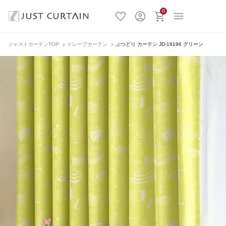
0
ジャストカーテンTOP
ドレープカーテン
ぶつどり カーテン JD-19196 グリーン