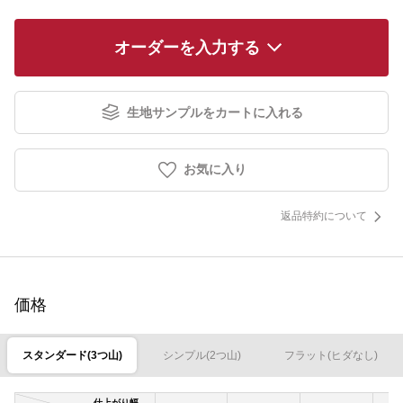
オーダーを入力する
生地サンプルをカートに入れる
お気に入り
返品特約について
価格
スタンダード(3つ山)
シンプル(2つ山)
フラット(ヒダなし)
仕上がり幅