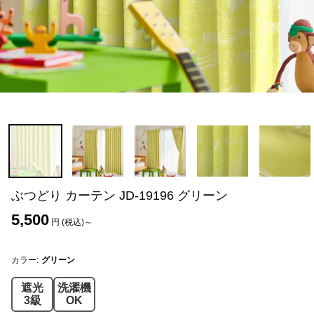
ぶつどり カーテン JD-19196 グリーン
5,500
円 (税込)～
カラー:
グリーン
遮光
洗濯機
3級
OK