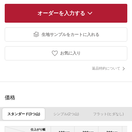
オーダーを入力する
生地サンプルをカートに入れる
お気に入り
返品特約について
価格
スタンダード(3つ山)
シンプル(2つ山)
フラット(ヒダなし)
仕上がり幅