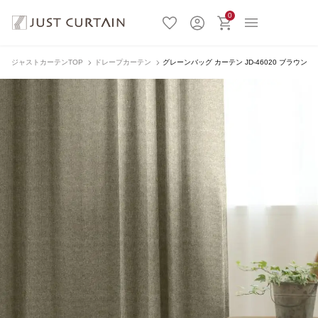
0
ジャストカーテンTOP
ドレープカーテン
グレーンバッグ カーテン JD-46020 ブラウン