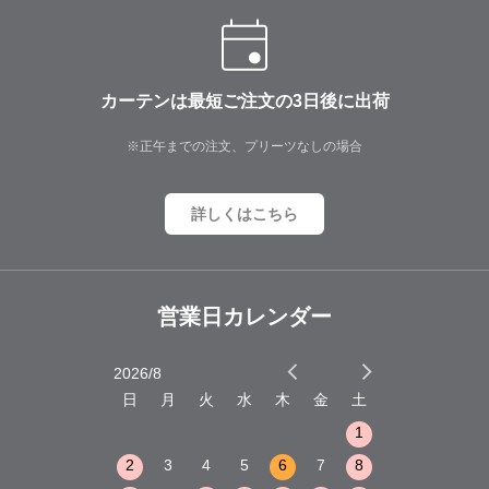
カーテンは最短ご注文の3日後に出荷
※正午までの注文、プリーツなしの場合
詳しくはこちら
営業日カレンダー
2026/8
2026/9
木
金
土
日
月
火
水
木
金
土
日
月
火
1
2
3
1
1
8
9
10
2
3
4
5
6
7
8
6
7
8