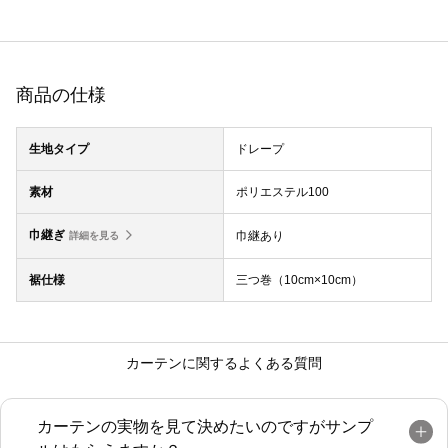
商品の仕様
生地タイプ
ドレープ
素材
ポリエステル100
巾継ぎ
巾継あり
詳細を見る
裾仕様
三つ巻（10cm×10cm）
カーテンに関するよくある質問
カーテンの実物を見て決めたいのですがサンプ