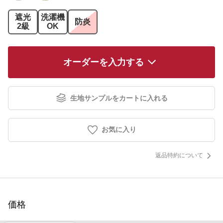
遮光
洗濯機
防炎
2級
OK
オーダーを入力する
生地サンプルをカートに入れる
お気に入り
返品特約について
価格