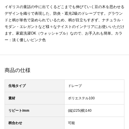
イギリスの童話の中に出てくるどこまでも伸びていく豆の木を思わせる
デザインを織りで表現した、防炎・遮光2級のドレープです。グラウン
ドと柄が単色で染められているため、柄が目立ちすぎず、ナチュラル・
モダン・エレガントなど様々なテイストのインテリアにお使いいただけ
ます。家庭洗濯OK（ウォッシャブル）なので、お手入れも簡単。カラ
ー：淡く優しいピンク色
商品の仕様
生地タイプ
ドレープ
素材
ポリエステル100
リピート/mm
(縦)225(横)140
柄合わせ
可能