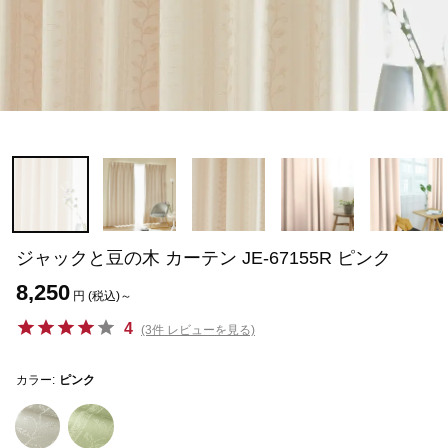
ジャックと豆の木 カーテン JE-67155R ピンク
8,250
円 (税込)～
4
(3件 レビューを見る)
カラー:
ピンク