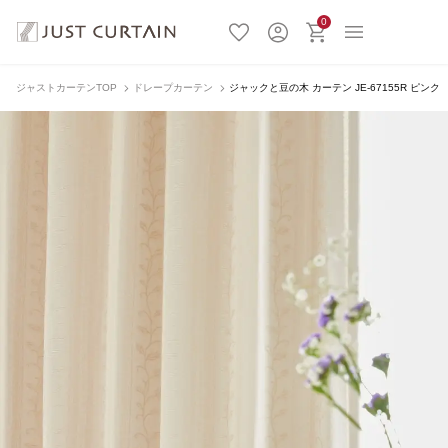
0
ジャストカーテンTOP
ドレープカーテン
ジャックと豆の木 カーテン JE-67155R ピンク