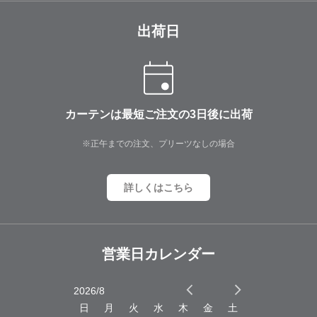
出荷日
カーテンは最短ご注文の3日後に出荷
※正午までの注文、プリーツなしの場合
詳しくはこちら
営業日カレンダー
2026/8
2026/9
木
金
土
日
月
火
水
木
金
土
日
月
火