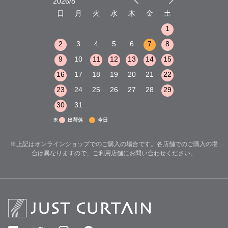
2026/8
2026/9
木
金
土
日
月
火
水
木
金
土
日
月
火
1
2
3
1
1
8
9
10
2
3
4
5
6
7
8
6
7
8
15
16
17
9
10
11
12
13
14
15
13
14
15
22
23
24
16
17
18
19
20
21
22
20
21
22
29
30
31
23
24
25
26
27
28
29
27
28
29
30
31
※
出荷休
今日
※上記はオンラインショップでのご購入の場合です。各店舗でのご購入の場
合は異なりますので、ご利用店舗にお問い合わせください。