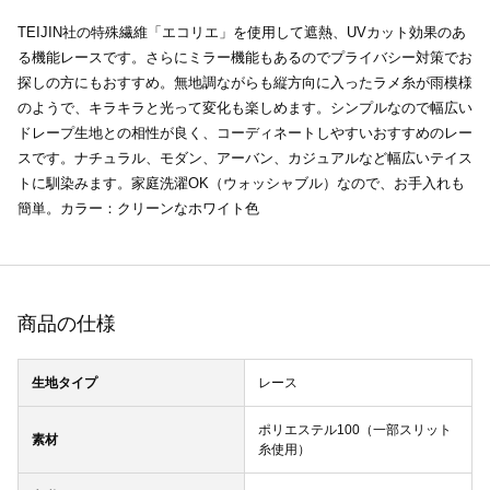
TEIJIN社の特殊繊維「エコリエ」を使用して遮熱、UVカット効果のあ
る機能レースです。さらにミラー機能もあるのでプライバシー対策でお
探しの方にもおすすめ。無地調ながらも縦方向に入ったラメ糸が雨模様
のようで、キラキラと光って変化も楽しめます。シンプルなので幅広い
ドレープ生地との相性が良く、コーディネートしやすいおすすめのレー
スです。ナチュラル、モダン、アーバン、カジュアルなど幅広いテイス
トに馴染みます。家庭洗濯OK（ウォッシャブル）なので、お手入れも
簡単。カラー：クリーンなホワイト色
商品の仕様
生地タイプ
レース
ポリエステル100（一部スリット
素材
糸使用）