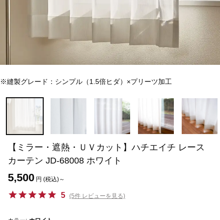
※縫製グレード：シンプル（1.5倍ヒダ）×プリーツ加工
【ミラー・遮熱・ＵＶカット】ハチエイチ レース
カーテン JD-68008 ホワイト
5,500
円 (税込)～
5
(5件 レビューを見る)