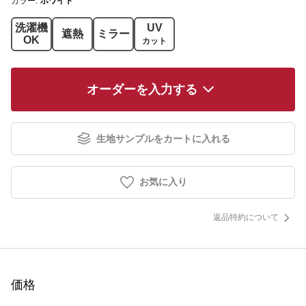
カラー:
ホワイト
洗濯機
UV
遮熱
ミラー
OK
カット
オーダーを入力する
生地サンプルをカートに入れる
お気に入り
返品特約について
価格