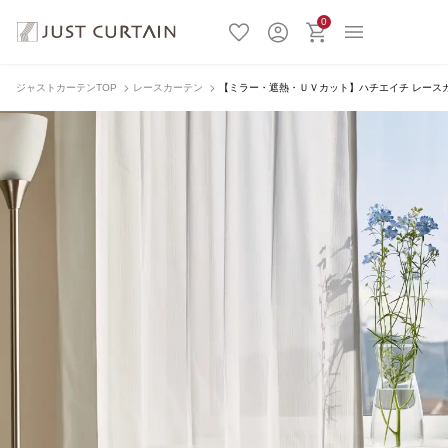
0
ジャストカーテンTOP
レースカーテン
【ミラー・遮熱・ＵＶカット】ハチエイチ レースカーテ