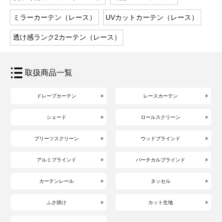
ミラーカーテン（レース）
UVカットカーテン（レース）
透け感ランク2カーテン（レース）
取扱商品一覧
ドレープカーテン
レースカーテン
シェード
ロールスクリーン
プリーツスクリーン
ウッドブラインド
アルミブラインド
バーチカルブラインド
カーテンレール
タッセル
ふさ掛け
カット生地