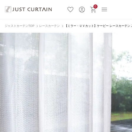
0
ジャストカーテンTOP
レースカーテン
【ミラー・ＵＶカット】ケービー レースカーテン JC