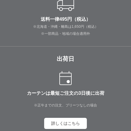
送料一律495円（税込）
※北海道・沖縄・離島は1,650円（税込）
※一部商品・地域の場合適用外
出荷日
カーテンは最短ご注文の3日後に出荷
※正午までの注文、プリーツなしの場合
詳しくはこちら