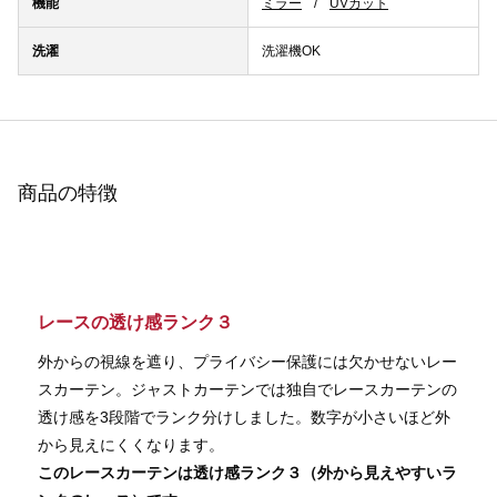
機能
ミラー
UVカット
洗濯
洗濯機OK
商品の特徴
レースの透け感ランク３
外からの視線を遮り、プライバシー保護には欠かせないレー
スカーテン。ジャストカーテンでは独自でレースカーテンの
透け感を3段階でランク分けしました。数字が小さいほど外
から見えにくくなります。
このレースカーテンは透け感ランク３（外から見えやすいラ