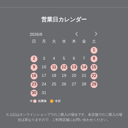
営業日カレンダー
2026/8
2026/9
木
金
土
日
月
火
水
木
金
土
日
月
火
1
2
3
1
1
8
9
10
2
3
4
5
6
7
8
6
7
8
15
16
17
9
10
11
12
13
14
15
13
14
15
22
23
24
16
17
18
19
20
21
22
20
21
22
29
30
31
23
24
25
26
27
28
29
27
28
29
30
31
※
出荷休
今日
※上記はオンラインショップでのご購入の場合です。各店舗でのご購入の場
合は異なりますので、ご利用店舗にお問い合わせください。