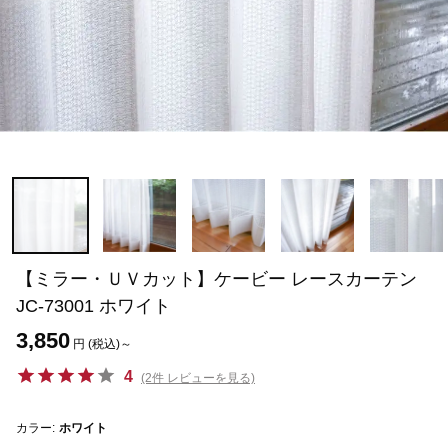
【ミラー・ＵＶカット】ケービー レースカーテン
JC-73001 ホワイト
3,850
円 (税込)～
4
(2件 レビューを見る)
カラー:
ホワイト