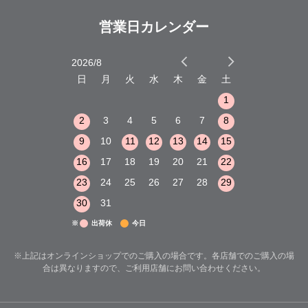
営業日カレンダー
2026/8
2026/9
木
金
土
日
月
火
水
木
金
土
日
月
火
1
2
3
1
1
8
9
10
2
3
4
5
6
7
8
6
7
8
15
16
17
9
10
11
12
13
14
15
13
14
15
22
23
24
16
17
18
19
20
21
22
20
21
22
29
30
31
23
24
25
26
27
28
29
27
28
29
30
31
※
出荷休
今日
※上記はオンラインショップでのご購入の場合です。各店舗でのご購入の場
合は異なりますので、ご利用店舗にお問い合わせください。