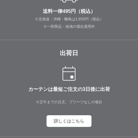
送料一律495円（税込）
※北海道・沖縄・離島は1,650円（税込）
※一部商品・地域の場合適用外
出荷日
カーテンは最短ご注文の3日後に出荷
※正午までの注文、プリーツなしの場合
詳しくはこちら