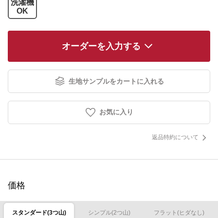
洗濯機
OK
オーダーを入力する
生地サンプルをカートに入れる
お気に入り
返品特約について
価格
スタンダード(3つ山)
シンプル(2つ山)
フラット(ヒダなし)