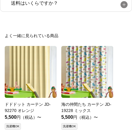
送料はいくらですか？
よく一緒に見られている商品
ドドドット カーテン JD-
海の仲間たち カーテン JD-
92270 オレンジ
19228 ミックス
5,500
5,500
円（税込）〜
円（税込）〜
洗濯機OK
洗濯機OK