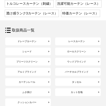
トルコレースカーテン（刺繍）
洗濯可能カーテン（レース）
透け感ランク3カーテン（レース）
特価カーテン（レース）
取扱商品一覧
ドレープカーテン
レースカーテン
シェード
ロールスクリーン
プリーツスクリーン
ウッドブラインド
アルミブラインド
バーチカルブラインド
カーテンレール
タッセル
ふさ掛け
カット生地
クッションカバー