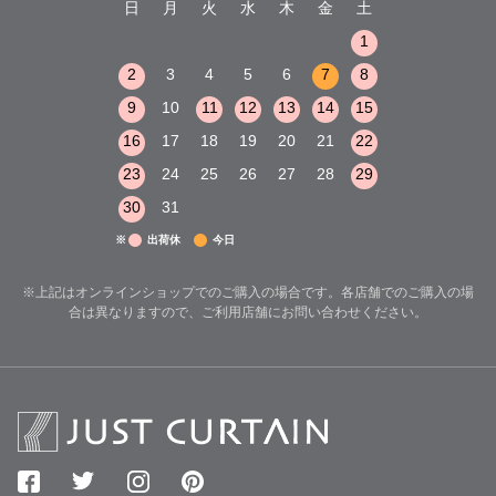
木
金
土
日
月
火
水
木
金
土
日
月
火
1
2
3
1
1
8
9
10
2
3
4
5
6
7
8
6
7
8
15
16
17
9
10
11
12
13
14
15
13
14
15
22
23
24
16
17
18
19
20
21
22
20
21
22
29
30
31
23
24
25
26
27
28
29
27
28
29
30
31
※
出荷休
今日
※上記はオンラインショップでのご購入の場合です。各店舗でのご購入の場
合は異なりますので、ご利用店舗にお問い合わせください。