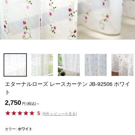
エターナルローズ レースカーテン JB-92506 ホワイ
ト
2,750
円 (税込)～
5
(5件 レビューを見る)
カラー:
ホワイト