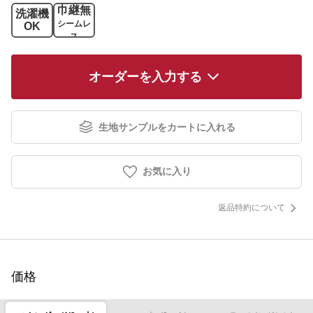
巾継無
洗濯機
シームレ
OK
ス
オーダーを入力する
生地サンプルをカートに入れる
お気に入り
返品特約について
価格