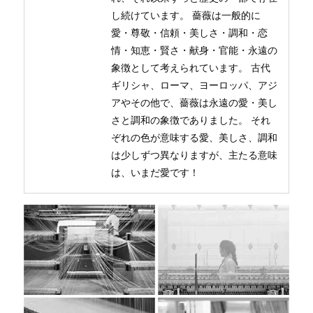
し続けています。 薔薇は一般的に
愛・尊敬・信頼・美しさ・調和・恋
情・知恵・賢さ・献身・官能・永遠の
象徴として考えられています。 古代
ギリシャ、ローマ、ヨーロッパ、アジ
アやその他で、薔薇は永遠の愛・美し
さと調和の象徴でありました。 それ
ぞれの色が意味する愛、美しさ、調和
は少しずつ異なりますが、主たる意味
は、いまだ愛です！