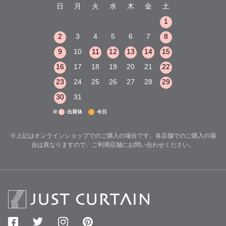
木
金
土
日
月
火
水
木
金
土
日
月
火
1
2
3
1
1
8
9
10
2
3
4
5
6
7
8
6
7
8
15
16
17
9
10
11
12
13
14
15
13
14
15
22
23
24
16
17
18
19
20
21
22
20
21
22
29
30
31
23
24
25
26
27
28
29
27
28
29
30
31
※
出荷休
今日
※上記はオンラインショップでのご購入の場合です。各店舗でのご購入の場
合は異なりますので、ご利用店舗にお問い合わせください。