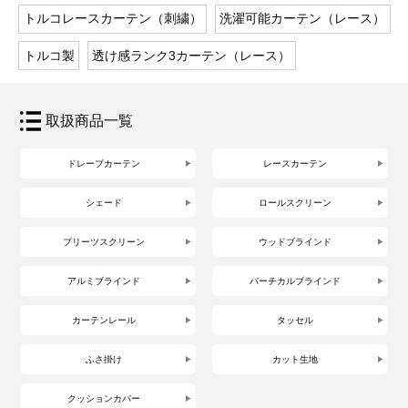
トルコレースカーテン（刺繍）
洗濯可能カーテン（レース）
トルコ製
透け感ランク3カーテン（レース）
取扱商品一覧
ドレープカーテン
レースカーテン
シェード
ロールスクリーン
プリーツスクリーン
ウッドブラインド
アルミブラインド
バーチカルブラインド
カーテンレール
タッセル
ふさ掛け
カット生地
クッションカバー