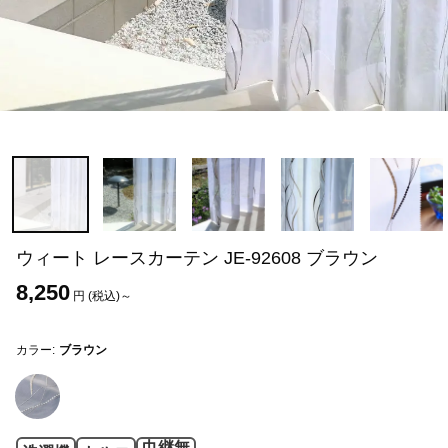
ウィート レースカーテン JE-92608 ブラウン
8,250
円 (税込)～
カラー:
ブラウン
巾継無