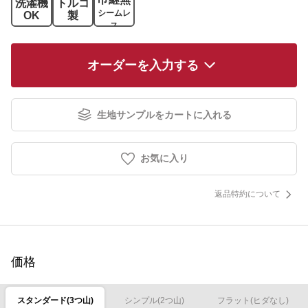
洗濯機
トルコ
シームレ
OK
製
ス
オーダーを入力する
生地サンプルをカートに入れる
お気に入り
返品特約について
価格
スタンダード(3つ山)
シンプル(2つ山)
フラット(ヒダなし)