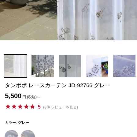
タンポポ レースカーテン JD-92766 グレー
5,500
円 (税込)～
5
(3件 レビューを見る)
カラー:
グレー