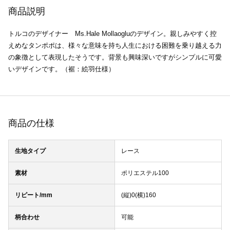
商品説明
トルコのデザイナー Ms.Hale Mollaogluのデザイン。親しみやすく控
えめなタンポポは、様々な意味を持ち人生における困難を乗り越える力
の象徴として表現したそうです。背景も興味深いですがシンプルに可愛
いデザインです。（裾：絵羽仕様）
商品の仕様
生地タイプ
レース
素材
ポリエステル100
リピート/mm
(縦)0(横)160
柄合わせ
可能