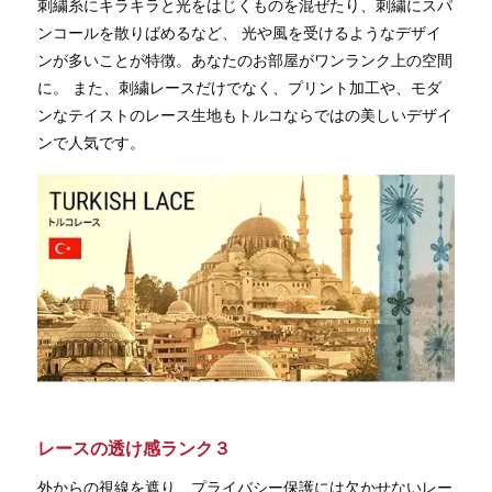
刺繍糸にキラキラと光をはじくものを混ぜたり、刺繍にスパ
ンコールを散りばめるなど、 光や風を受けるようなデザイ
ンが多いことが特徴。あなたのお部屋がワンランク上の空間
に。 また、刺繍レースだけでなく、プリント加工や、モダ
ンなテイストのレース生地もトルコならではの美しいデザイ
ンで人気です。
レースの透け感ランク３
外からの視線を遮り、プライバシー保護には欠かせないレー