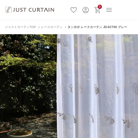
0
ジャストカーテンTOP
レースカーテン
タンポポ レースカーテン JD-92766 グレー