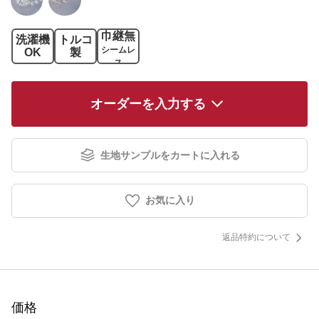
巾継無
洗濯機
トルコ
シームレ
OK
製
ス
オーダーを入力する
生地サンプルをカートに入れる
お気に入り
返品特約について
価格