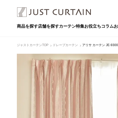
商品を探す
店舗を探す
カーテン特集
お役立ちコラム
お
ジャストカーテンTOP
ドレープカーテン
アリサ カーテン JE-930