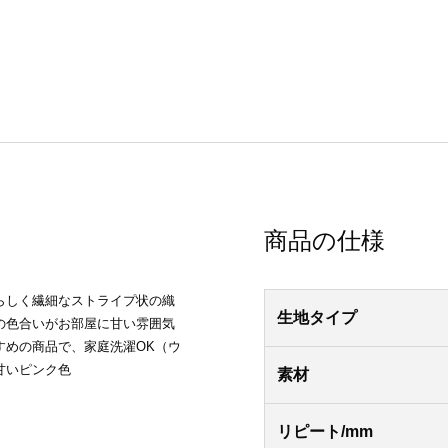
商品の仕様
らしく繊細なストライプ状の織
生地タイプ
の色合いがお部屋に甘い雰囲気
すめの商品で、家庭洗濯OK（ウ
甘いピンク色
素材
リピート/mm