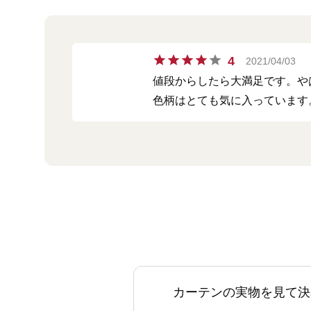
4
2021/04/03
値段からしたら大満足です。や
色柄はとても気に入っています
カーテンの実物を見て決