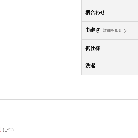
柄合わせ
巾継ぎ
詳細を見る
裾仕様
洗濯
4
(1件)