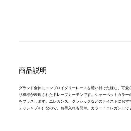
商品説明
グランド全体にエンブロイダリーレースを縫い付けた様な、可愛
り模様が表現されたドレープカーテンです。シャーベットカラー
をプラスします。エレガンス、クラシックなどのテイストにおす
ォッシャブル）なので、お手入れも簡単。カラー：エレガントで