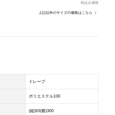
税込み価格
上記以外のサイズの価格はこちら
ドレープ
ポリエステル100
(縦)93(横)300