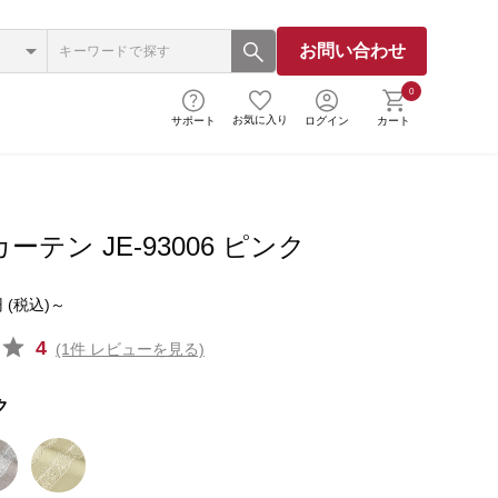
お問い合わせ
0
お気に入り
サポート
ログイン
カート
ーテン JE-93006 ピンク
 (税込)～
4
(1件 レビューを見る)
ク