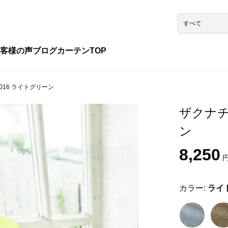
客様の声
ブログ
カーテンTOP
4016 ライトグリーン
ザクナチ 
ン
8,250
円
カラー:
ライ