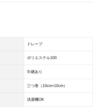
ドレープ
ポリエステル100
巾継あり
三つ巻（10cm×10cm）
洗濯機OK