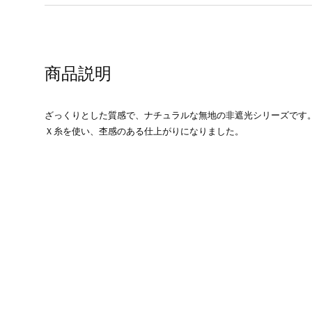
商品説明
ざっくりとした質感で、ナチュラルな無地の非遮光シリーズです
Ｘ糸を使い、杢感のある仕上がりになりました。