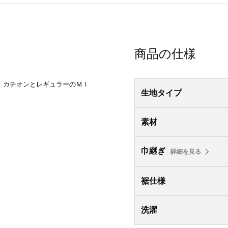
商品の仕様
。カチオンとレギュラーのＭＩ
生地タイプ
素材
巾継ぎ
詳細を見る
裾仕様
洗濯