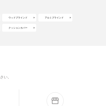
ウッドブラインド
アルミブラインド
クッションカバー
さい。