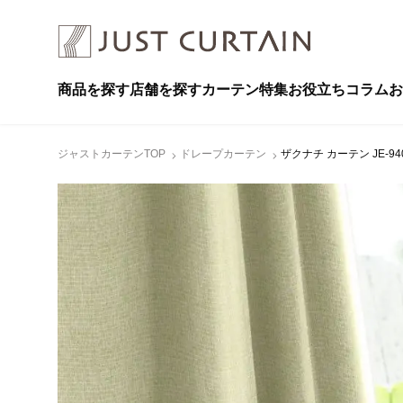
商品を探す
店舗を探す
カーテン特集
お役立ちコラム
お
ジャストカーテンTOP
ドレープカーテン
ザクナチ カーテン JE-9