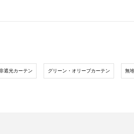
非遮光カーテン
グリーン・オリーブカーテン
無