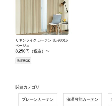
リネンライク カーテン JE-98015
ベージュ
8,250
円（税込）〜
洗濯機OK
関連カテゴリ
プレーンカーテン
洗濯可能カーテン