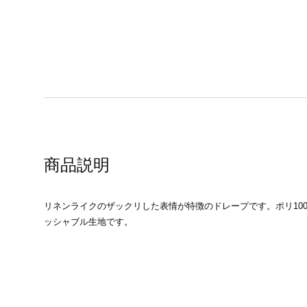
商品説明
リネンライクのザックリした表情が特徴のドレープです。ポリ10
ッシャブル生地です。