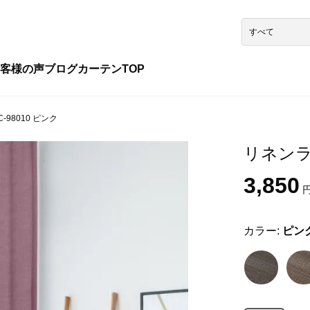
客様の声
ブログ
カーテンTOP
-98010 ピンク
リネンライ
3,850
円
カラー:
ピン