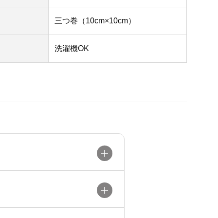
三つ巻（10cm×10cm）
洗濯機OK