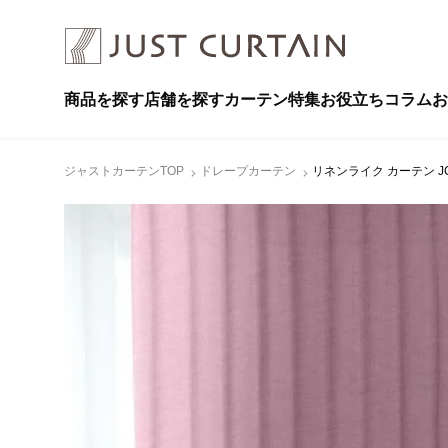
商品を探す
店舗を探す
カーテン特集
お役立ちコラム
お
ジャストカーテンTOP
ドレープカーテン
リネンライク カーテン JC