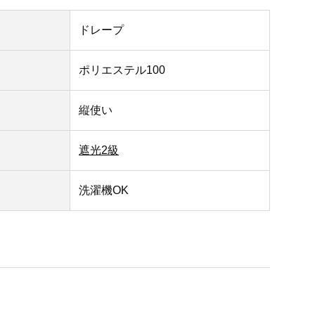
ドレープ
ポリエステル100
縦使い
遮光2級
洗濯機OK