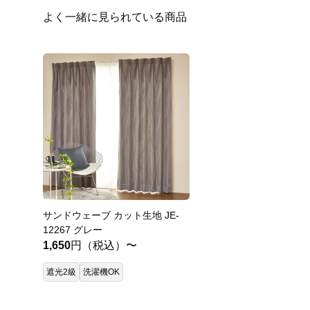
よく一緒に見られている商品
サンドウェーブ カット生地 JE-
12267 グレー
1,650
円（税込）〜
遮光2級
洗濯機OK