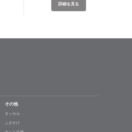
詳細を見る
その他
タッセル
ふさかけ
カット生地