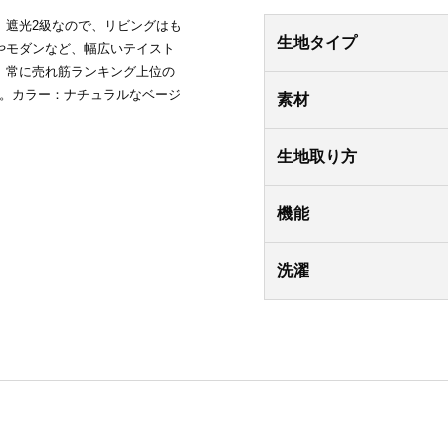
。遮光2級なので、リビングはも
生地タイプ
やモダンなど、幅広いテイスト
、常に売れ筋ランキング上位の
単。カラー：ナチュラルなベージ
素材
生地取り方
機能
洗濯