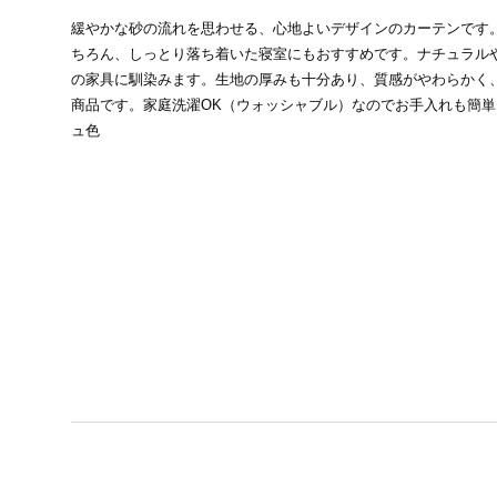
緩やかな砂の流れを思わせる、心地よいデザインのカーテンです
ちろん、しっとり落ち着いた寝室にもおすすめです。ナチュラル
の家具に馴染みます。生地の厚みも十分あり、質感がやわらかく
商品です。家庭洗濯OK（ウォッシャブル）なのでお手入れも簡
ュ色