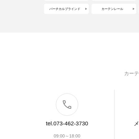
バーチカルブラインド
カーテンレール
カーテ
tel.073-462-3730
09:00～18:00