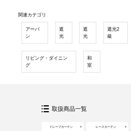
関連カテゴリ
アーバ
遮
遮
遮光2
ン
光
光
級
リビング・ダイニン
和
グ
室
取扱商品一覧
ドレープカーテン
レースカーテン