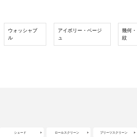
ウォッシャブ
アイボリー・ベージ
幾何・
ル
ュ
紋
シェード
ロールスクリーン
プリーツスクリーン