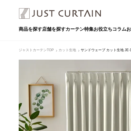
商品を探す
店舗を探す
カーテン特集
お役立ちコラム
お
ジャストカーテンTOP
カット生地
サンドウェーブ カット生地 JE-1