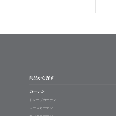
商品から探す
カーテン
ドレープカーテン
レースカーテン
カフェカーテン