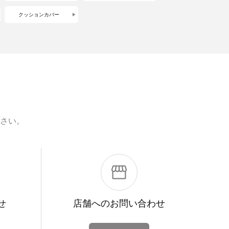
クッションカバー
さい。
せ
店舗への
お問い合わせ