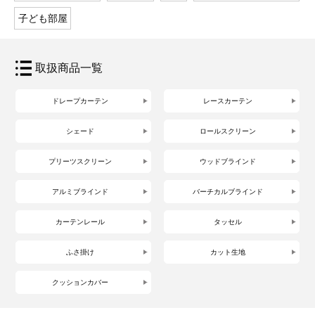
子ども部屋
取扱商品一覧
ドレープカーテン
レースカーテン
シェード
ロールスクリーン
プリーツスクリーン
ウッドブラインド
アルミブラインド
バーチカルブラインド
カーテンレール
タッセル
ふさ掛け
カット生地
クッションカバー