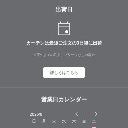
出荷日
カーテンは最短ご注文の3日後に出荷
※正午までの注文、プリーツなしの場合
詳しくはこちら
営業日カレンダー
2026/8
2026/9
木
金
土
日
月
火
水
木
金
土
日
月
火