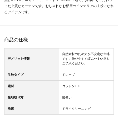
った上質なカーテンです。おしゃれなお部屋のインテリアの主役になれ
るアイテムです。
商品の仕様
自然素材のため丈が不安定な生地
デメリット情報
です。伸びやすく縮みやすい点を
ご了承ください。
生地タイプ
ドレープ
素材
コットン100
生地取り方
縦使い
洗濯
ドライクリーニング