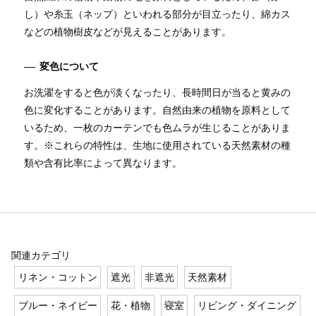
し）や糸玉（ネップ）といわれる部分が目立ったり、綿カス
などの植物樹皮などが見えることがあります。
変色について
お洗濯をすると色が淡くなったり、長時間日が当ると黄みの
色に変化することがあります。自然由来の植物を原料として
いるため、一枚のカーテンでも色ムラが生じることがありま
す。※これらの特性は、生地に使用されている天然素材の種
類や含有比率によって異なります。
関連カテゴリ
リネン・コットン
遮光
非遮光
天然素材
ブルー・ネイビー
花・植物
寝室
リビング・ダイニング