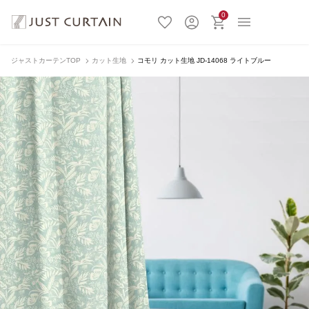
0
ジャストカーテンTOP
カット生地
コモリ カット生地 JD-14068 ライトブルー