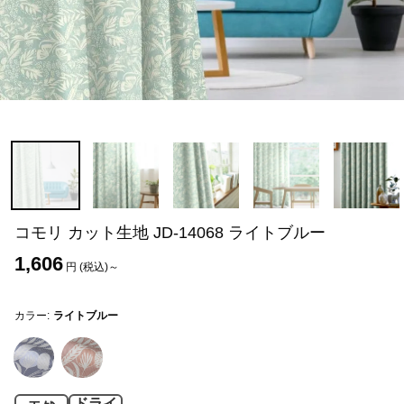
コモリ カット生地 JD-14068 ライトブルー
1,606
円 (税込)～
カラー:
ライトブルー
ドライ