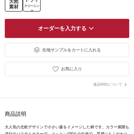
天然
素材
クリーニン
グ
オーダーを入力する
生地サンプルをカートに入れる
お気に入り
返品特約について
商品説明
大人気の北欧デザインで小さい森をイメージした柄です。カラー展開も
流行のパステルカラーで、コットン100％の生地で、質感にもこだわり