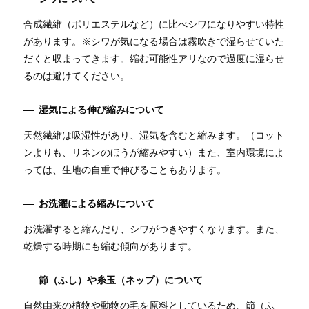
合成繊維（ポリエステルなど）に比べシワになりやすい特性
があります。※シワが気になる場合は霧吹きで湿らせていた
だくと収まってきます。縮む可能性アリなので過度に湿らせ
るのは避けてください。
湿気による伸び縮みについて
天然繊維は吸湿性があり、湿気を含むと縮みます。（コット
ンよりも、リネンのほうが縮みやすい）また、室内環境によ
っては、生地の自重で伸びることもあります。
お洗濯による縮みについて
お洗濯すると縮んだり、シワがつきやすくなります。また、
乾燥する時期にも縮む傾向があります。
節（ふし）や糸玉（ネップ）について
自然由来の植物や動物の毛を原料としているため、節（ふ