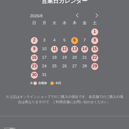
営業日カレンダー
2026/8
2026/9
木
金
土
日
月
火
水
木
金
土
日
月
火
1
2
3
1
1
8
9
10
2
3
4
5
6
7
8
6
7
8
15
16
17
9
10
11
12
13
14
15
13
14
15
22
23
24
16
17
18
19
20
21
22
20
21
22
29
30
31
23
24
25
26
27
28
29
27
28
29
30
31
※
出荷休
今日
※上記はオンラインショップでのご購入の場合です。各店舗でのご購入の場
合は異なりますので、ご利用店舗にお問い合わせください。