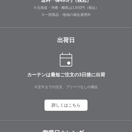
送料一律495円（税込）
※北海道・沖縄・離島は1,650円（税込）
※一部商品・地域の場合適用外
出荷日
カーテンは最短ご注文の3日後に出荷
※正午までの注文、プリーツなしの場合
詳しくはこちら