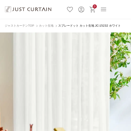
0
ジャストカーテンTOP
カット生地
スプレードット カット生地 JC-15232 ホワイト