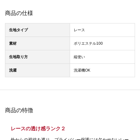
商品の仕様
生地タイプ
レース
素材
ポリエステル100
生地取り方
縦使い
洗濯
洗濯機OK
商品の特徴
レースの透け感ランク２
外からの視線を遮り、プライバシー保護には欠かせないレー