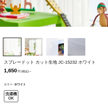
スプレードット カット生地 JC-15232 ホワイト
1,650
円 (税込)～
カラー:
ホワイト
洗濯機
OK